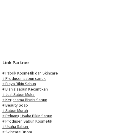
Link Partner
# Pabrik Kosmetik dan Skincare
# Produsen sabun cantik
# Biaya Bikin Sabun
# Bisnis sabun Kecantikan
# Jual Sabun Muka
# Kerjasama Bisnis Sabun
# Beauty Soap
# Sabun Murah
# Peluang Usaha Bikin Sabun
# Produsen Sabun Kosmetik
# Usaha Sabun
# Skincare Bpom