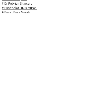
# Dr Febrian Skincare
# Pusat Alat Lukis Murah
# Pusat Piala Murah