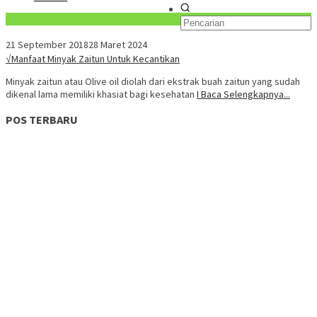
Konten Spesial
21 September 2018
28 Maret 2024
√Manfaat Minyak Zaitun Untuk Kecantikan
Minyak zaitun atau Olive oil diolah dari ekstrak buah zaitun yang sudah
dikenal lama memiliki khasiat bagi kesehatan
I Baca Selengkapnya...
POS TERBARU