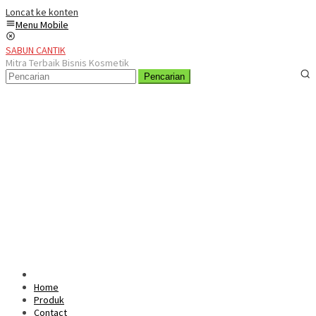
Loncat ke konten
Menu Mobile
SABUN CANTIK
Mitra Terbaik Bisnis Kosmetik
Pencarian
Home
Produk
Contact