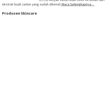
ekstrak buah zaitun yang sudah dikenal
I Baca Selengkapnya…
Produsen Skincare