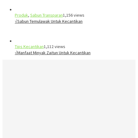
Produk
,
Sabun Transparan
1,156 views
√Sabun Temulawak Untuk Kecantikan
Tips Kecantikan
1,112 views
√Manfaat Minyak Zaitun Untuk Kecantikan