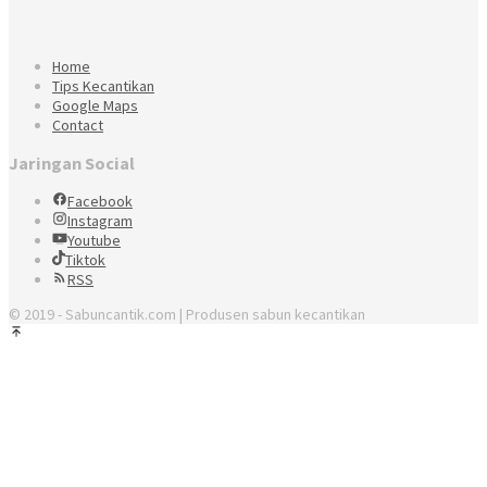
Home
Tips Kecantikan
Google Maps
Contact
Jaringan Social
Facebook
Instagram
Youtube
Tiktok
RSS
© 2019 - Sabuncantik.com | Produsen sabun kecantikan