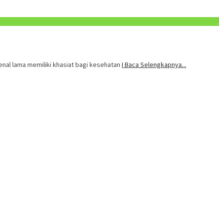
kenal lama memiliki khasiat bagi kesehatan
I Baca Selengkapnya...