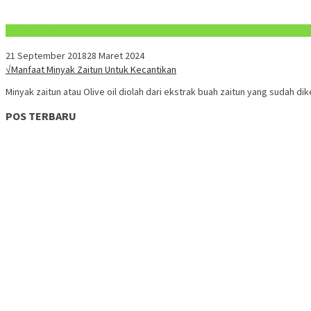
Konten Spesial
21 September 2018
28 Maret 2024
√Manfaat Minyak Zaitun Untuk Kecantikan
Minyak zaitun atau Olive oil diolah dari ekstrak buah zaitun yang sudah di
POS TERBARU