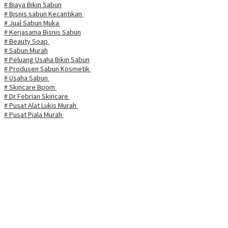
# Biaya Bikin Sabun
# Bisnis sabun Kecantikan
# Jual Sabun Muka
# Kerjasama Bisnis Sabun
# Beauty Soap
# Sabun Murah
# Peluang Usaha Bikin Sabun
# Produsen Sabun Kosmetik
# Usaha Sabun
# Skincare Bpom
# Dr Febrian Skincare
# Pusat Alat Lukis Murah
# Pusat Piala Murah