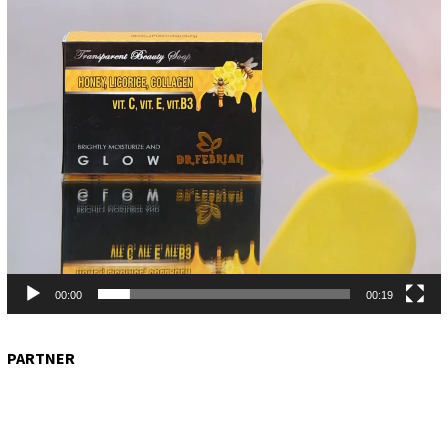
00:00
00:19
PARTNER