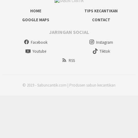
HOME
TIPS KECANTIKAN
GOOGLE MAPS
CONTACT
JARINGAN SOCIAL
Facebook
Instagram
Youtube
Tiktok
RSS
© 2019 - Sabuncantik.com | Produsen sabun kecantikan