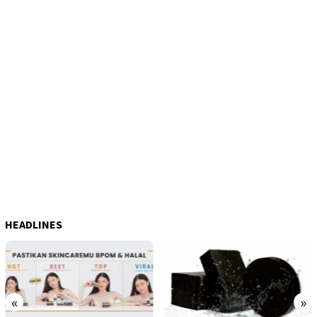
HEADLINES
«
»