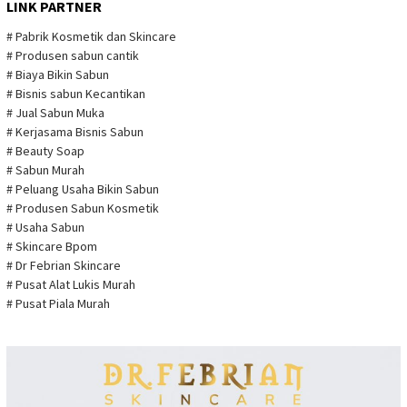
LINK PARTNER
# Pabrik Kosmetik dan Skincare
# Produsen sabun cantik
# Biaya Bikin Sabun
# Bisnis sabun Kecantikan
# Jual Sabun Muka
# Kerjasama Bisnis Sabun
# Beauty Soap
# Sabun Murah
# Peluang Usaha Bikin Sabun
# Produsen Sabun Kosmetik
# Usaha Sabun
# Skincare Bpom
# Dr Febrian Skincare
# Pusat Alat Lukis Murah
# Pusat Piala Murah