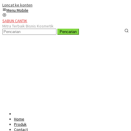
Loncat ke konten
Menu Mobile
SABUN CANTIK
Mitra Terbaik Bisnis Kosmetik
Pencarian
Home
Produk
Contact