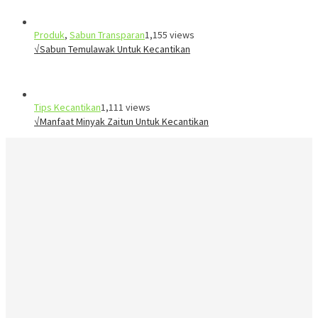
Produk
,
Sabun Transparan
1,155 views
√Sabun Temulawak Untuk Kecantikan
Tips Kecantikan
1,111 views
√Manfaat Minyak Zaitun Untuk Kecantikan