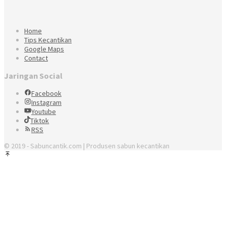
Home
Tips Kecantikan
Google Maps
Contact
Jaringan Social
Facebook
Instagram
Youtube
Tiktok
RSS
© 2019 - Sabuncantik.com | Produsen sabun kecantikan