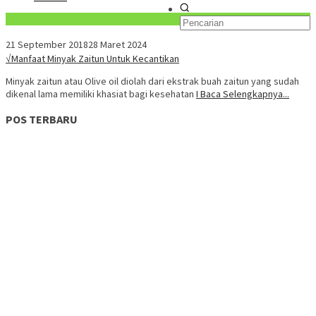
Konten Spesial
21 September 2018
28 Maret 2024
√Manfaat Minyak Zaitun Untuk Kecantikan
Minyak zaitun atau Olive oil diolah dari ekstrak buah zaitun yang sudah
dikenal lama memiliki khasiat bagi kesehatan
I Baca Selengkapnya...
POS TERBARU