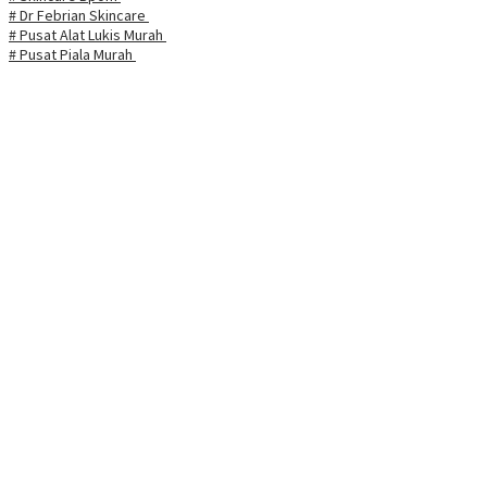
# Dr Febrian Skincare
# Pusat Alat Lukis Murah
# Pusat Piala Murah