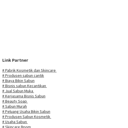
Link Partner
# Pabrik Kosmetik dan Skincare
# Produsen sabun cantik
# Biaya Bikin Sabun
# Bisnis sabun Kecantikan
# Jual Sabun Muka
# Kerjasama Bisnis Sabun
# Beauty Soap
# Sabun Murah
# Peluang Usaha Bikin Sabun
# Produsen Sabun Kosmetik
# Usaha Sabun
# Skincare Bpom