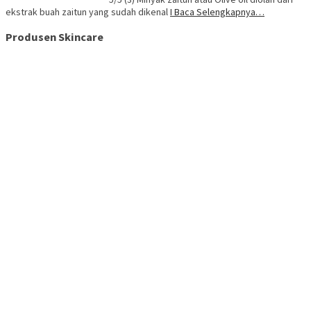
ekstrak buah zaitun yang sudah dikenal
I Baca Selengkapnya…
Produsen Skincare