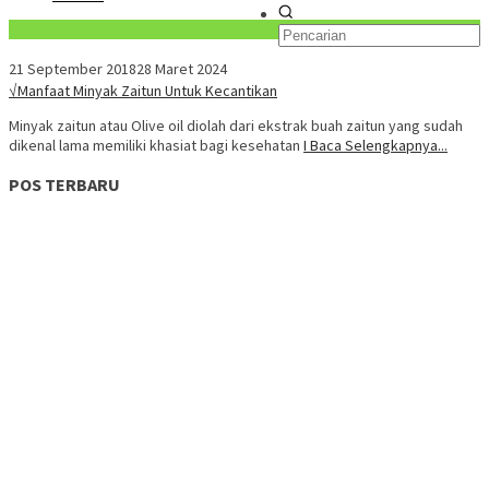
Konten Spesial
21 September 2018
28 Maret 2024
√Manfaat Minyak Zaitun Untuk Kecantikan
Minyak zaitun atau Olive oil diolah dari ekstrak buah zaitun yang sudah
dikenal lama memiliki khasiat bagi kesehatan
I Baca Selengkapnya...
POS TERBARU