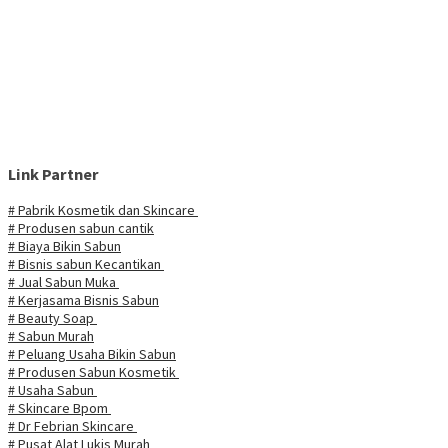
Link Partner
# Pabrik Kosmetik dan Skincare
# Produsen sabun cantik
# Biaya Bikin Sabun
# Bisnis sabun Kecantikan
# Jual Sabun Muka
# Kerjasama Bisnis Sabun
# Beauty Soap
# Sabun Murah
# Peluang Usaha Bikin Sabun
# Produsen Sabun Kosmetik
# Usaha Sabun
# Skincare Bpom
# Dr Febrian Skincare
# Pusat Alat Lukis Murah