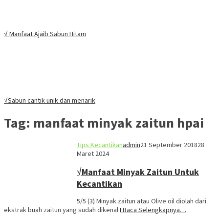
√ Manfaat Ajaib Sabun Hitam
√Sabun cantik unik dan menarik
Tag:
manfaat minyak zaitun hpai
Tips Kecantikan
admin
21 September 2018
28
Maret 2024
√Manfaat Minyak Zaitun Untuk
Kecantikan
5/5 (3) Minyak zaitun atau Olive oil diolah dari
ekstrak buah zaitun yang sudah dikenal
I Baca Selengkapnya…