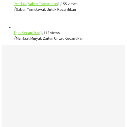
Produk
,
Sabun Transparan
1,155 views
√Sabun Temulawak Untuk Kecantikan
Tips Kecantikan
1,112 views
√Manfaat Minyak Zaitun Untuk Kecantikan