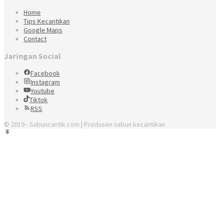
Home
Tips Kecantikan
Google Maps
Contact
Jaringan Social
Facebook
Instagram
Youtube
Tiktok
RSS
© 2019 - Sabuncantik.com | Produsen sabun kecantikan