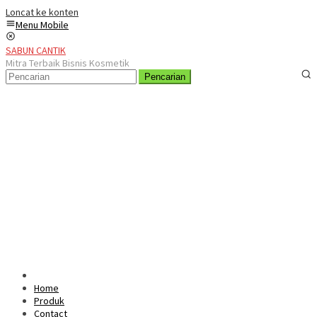
Loncat ke konten
Menu Mobile
SABUN CANTIK
Mitra Terbaik Bisnis Kosmetik
Pencarian
Home
Produk
Contact