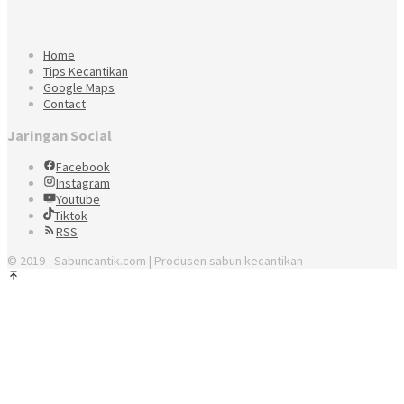
Home
Tips Kecantikan
Google Maps
Contact
Jaringan Social
Facebook
Instagram
Youtube
Tiktok
RSS
© 2019 - Sabuncantik.com | Produsen sabun kecantikan