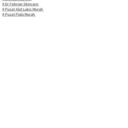
# Dr Febrian Skincare
# Pusat Alat Lukis Murah
# Pusat Piala Murah