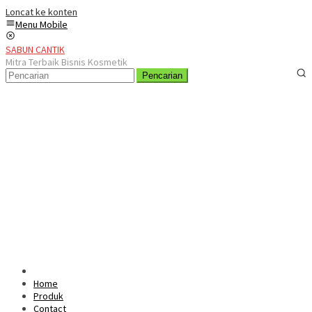
Loncat ke konten
Menu Mobile
SABUN CANTIK
Mitra Terbaik Bisnis Kosmetik
Pencarian
Home
Produk
Contact