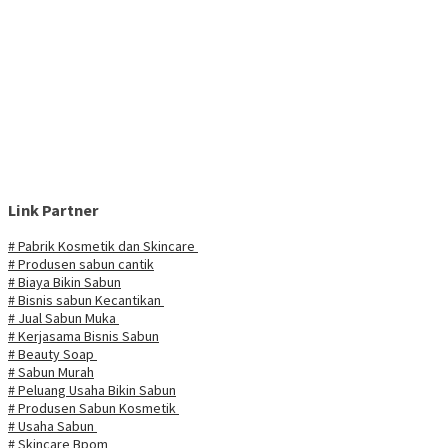
Link Partner
# Pabrik Kosmetik dan Skincare
# Produsen sabun cantik
# Biaya Bikin Sabun
# Bisnis sabun Kecantikan
# Jual Sabun Muka
# Kerjasama Bisnis Sabun
# Beauty Soap
# Sabun Murah
# Peluang Usaha Bikin Sabun
# Produsen Sabun Kosmetik
# Usaha Sabun
# Skincare Bpom