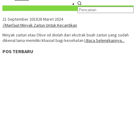
Konten Spesial
21 September 2018
28 Maret 2024
√Manfaat Minyak Zaitun Untuk Kecantikan
Minyak zaitun atau Olive oil diolah dari ekstrak buah zaitun yang sudah
dikenal lama memiliki khasiat bagi kesehatan
I Baca Selengkapnya...
POS TERBARU