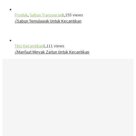
Produk
,
Sabun Transparan
1,155 views
√Sabun Temulawak Untuk Kecantikan
Tips Kecantikan
1,111 views
√Manfaat Minyak Zaitun Untuk Kecantikan