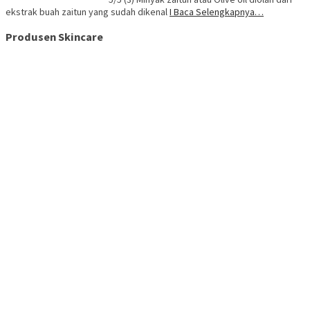
ekstrak buah zaitun yang sudah dikenal
I Baca Selengkapnya…
Produsen Skincare