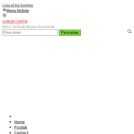
Loncat ke konten
Menu Mobile
SABUN CANTIK
Mitra Terbaik Bisnis Kosmetik
Pencarian
Home
Produk
Contact