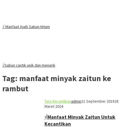
√ Manfaat Ajaib Sabun Hitam
√Sabun cantik unik dan menarik
Tag:
manfaat minyak zaitun ke
rambut
Tips Kecantikan
admin
21 September 2018
28
Maret 2024
√Manfaat Minyak Zaitun Untuk
Kecantikan