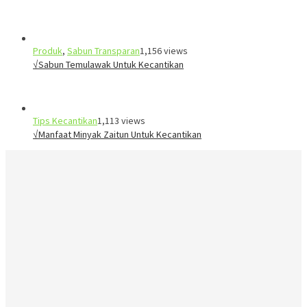
Produk
,
Sabun Transparan
1,156 views
√Sabun Temulawak Untuk Kecantikan
Tips Kecantikan
1,113 views
√Manfaat Minyak Zaitun Untuk Kecantikan