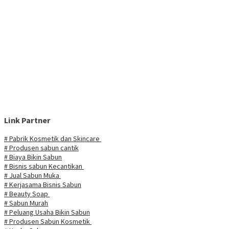
Link Partner
# Pabrik Kosmetik dan Skincare
# Produsen sabun cantik
# Biaya Bikin Sabun
# Bisnis sabun Kecantikan
# Jual Sabun Muka
# Kerjasama Bisnis Sabun
# Beauty Soap
# Sabun Murah
# Peluang Usaha Bikin Sabun
# Produsen Sabun Kosmetik