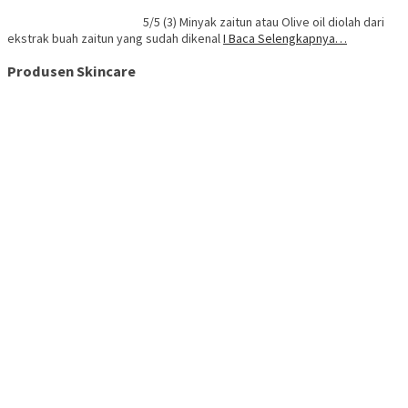
5/5 (3) Minyak zaitun atau Olive oil diolah dari
ekstrak buah zaitun yang sudah dikenal
I Baca Selengkapnya…
Produsen Skincare