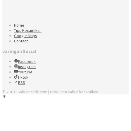
Home
Tips Kecantikan
Google Maps
Contact
Jaringan Social
Facebook
Instagram
Youtube
Tiktok
RSS
© 2019 - Sabuncantik.com | Produsen sabun kecantikan