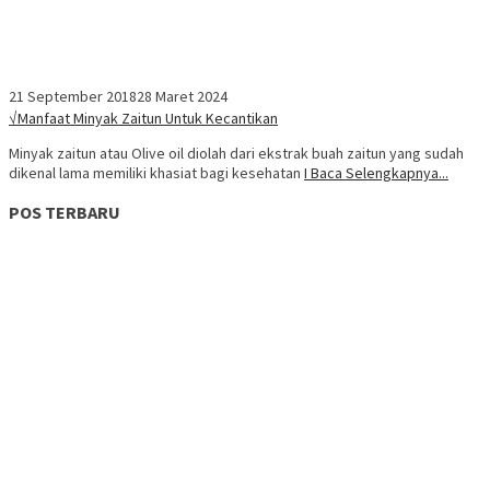
21 September 2018
28 Maret 2024
√Manfaat Minyak Zaitun Untuk Kecantikan
Minyak zaitun atau Olive oil diolah dari ekstrak buah zaitun yang sudah
dikenal lama memiliki khasiat bagi kesehatan
I Baca Selengkapnya...
POS TERBARU