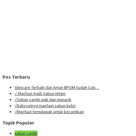
Pos Terbaru
Skincare Terbaik dan Aman BPOM Sudah Cob…
√ Manfaat Ajaib Sabun Hitam
√Sabun cantik unik dan menarik
√Dahsyatnya manfaat sabun kelor
√Manfaat temulawak untuk kecantikan
Topik Populer
sabun cantik