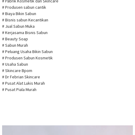
# Pabrik Kosmetik dan Skincare
# Produsen sabun cantik
# Biaya Bikin Sabun
# Bisnis sabun Kecantikan
# Jual Sabun Muka
# Kerjasama Bisnis Sabun
# Beauty Soap
# Sabun Murah
# Peluang Usaha Bikin Sabun
# Produsen Sabun Kosmetik
# Usaha Sabun
# Skincare Bpom
# Dr Febrian Skincare
# Pusat Alat Lukis Murah
# Pusat Piala Murah
Pemutar
Video