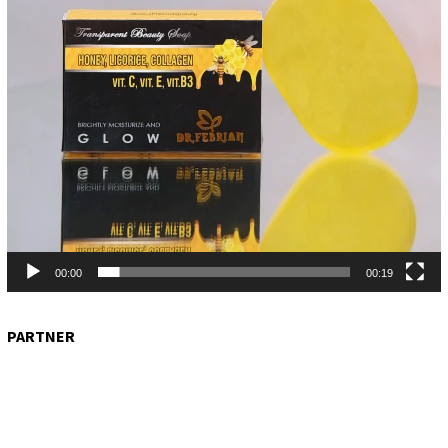
00:00
00:19
PARTNER