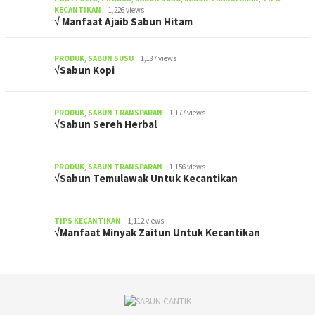
KECANTIKAN
1,226 views
√ Manfaat Ajaib Sabun Hitam
PRODUK
,
SABUN SUSU
1,187 views
√Sabun Kopi
PRODUK
,
SABUN TRANSPARAN
1,177 views
√Sabun Sereh Herbal
PRODUK
,
SABUN TRANSPARAN
1,156 views
√Sabun Temulawak Untuk Kecantikan
TIPS KECANTIKAN
1,112 views
√Manfaat Minyak Zaitun Untuk Kecantikan