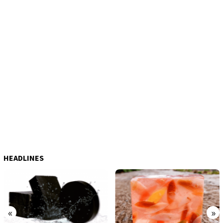
HEADLINES
«
»