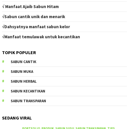
√ Manfaat Ajaib Sabun Hitam
√Sabun cantik unik dan menarik
√Dahsyatnya manfaat sabun kelor
√Manfaat temulawak untuk kecantikan
TOPIK POPULER
SABUN CANTIK
SABUN MUKA
SABUN HERBAL
SABUN KECANTIKAN
SABUN TRANSPARAN
SEDANG VIRAL
PORTFOLIO
,
PRODUK
,
SABUN SUSU
,
SABUN TRANSPARAN
,
TIPS