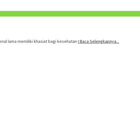
kenal lama memiliki khasiat bagi kesehatan
I Baca Selengkapnya...