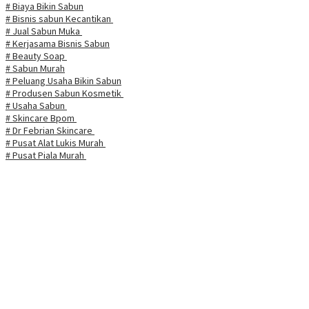
# Biaya Bikin Sabun
# Bisnis sabun Kecantikan
# Jual Sabun Muka
# Kerjasama Bisnis Sabun
# Beauty Soap
# Sabun Murah
# Peluang Usaha Bikin Sabun
# Produsen Sabun Kosmetik
# Usaha Sabun
# Skincare Bpom
# Dr Febrian Skincare
# Pusat Alat Lukis Murah
# Pusat Piala Murah