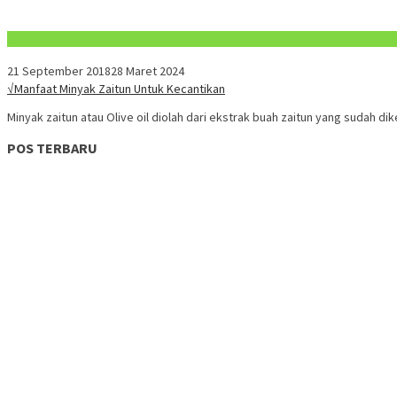
Konten Spesial
21 September 2018
28 Maret 2024
√Manfaat Minyak Zaitun Untuk Kecantikan
Minyak zaitun atau Olive oil diolah dari ekstrak buah zaitun yang sudah di
POS TERBARU