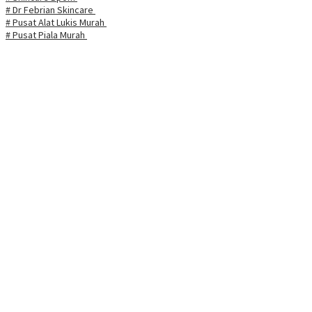
# Dr Febrian Skincare
# Pusat Alat Lukis Murah
# Pusat Piala Murah