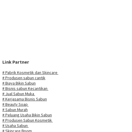
Link Partner
# Pabrik Kosmetik dan Skincare
# Produsen sabun cantik
# Biaya Bikin Sabun
# Bisnis sabun Kecantikan
# Jual Sabun Muka
# Kerjasama Bisnis Sabun
# Beauty Soap
# Sabun Murah
# Peluang Usaha Bikin Sabun
# Produsen Sabun Kosmetik
# Usaha Sabun
# Skincare Bpom