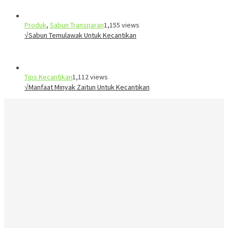
Produk
,
Sabun Transparan
1,155 views
√Sabun Temulawak Untuk Kecantikan
Tips Kecantikan
1,112 views
√Manfaat Minyak Zaitun Untuk Kecantikan