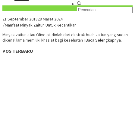
Konten Spesial
21 September 2018
28 Maret 2024
√Manfaat Minyak Zaitun Untuk Kecantikan
Minyak zaitun atau Olive oil diolah dari ekstrak buah zaitun yang sudah
dikenal lama memiliki khasiat bagi kesehatan
I Baca Selengkapnya...
POS TERBARU