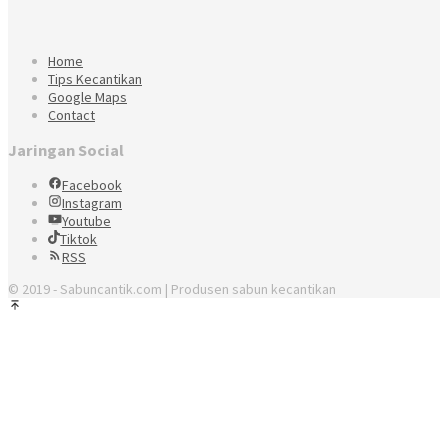
Home
Tips Kecantikan
Google Maps
Contact
Jaringan Social
Facebook
Instagram
Youtube
Tiktok
RSS
© 2019 - Sabuncantik.com | Produsen sabun kecantikan