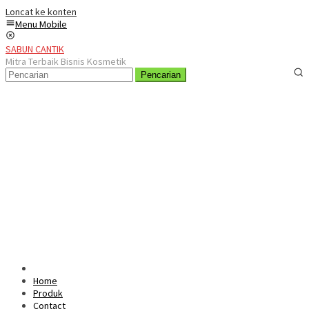
Loncat ke konten
Menu Mobile
SABUN CANTIK
Mitra Terbaik Bisnis Kosmetik
Pencarian
Home
Produk
Contact