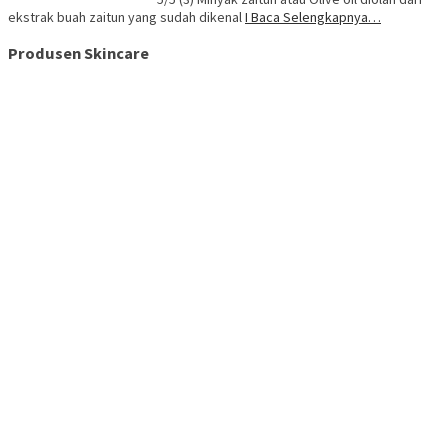
ekstrak buah zaitun yang sudah dikenal
I Baca Selengkapnya…
Produsen Skincare