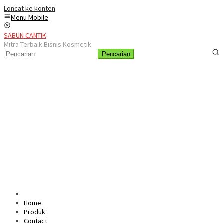
Loncat ke konten
Menu Mobile
SABUN CANTIK
Mitra Terbaik Bisnis Kosmetik
Pencarian
Home
Produk
Contact