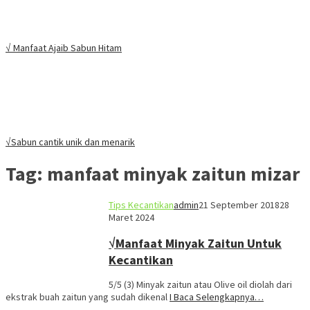
√ Manfaat Ajaib Sabun Hitam
√Sabun cantik unik dan menarik
Tag:
manfaat minyak zaitun mizar
Tips Kecantikan
admin
21 September 2018
28
Maret 2024
√Manfaat Minyak Zaitun Untuk
Kecantikan
5/5 (3) Minyak zaitun atau Olive oil diolah dari
ekstrak buah zaitun yang sudah dikenal
I Baca Selengkapnya…