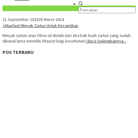
Konten Spesial
21 September 2018
28 Maret 2024
√Manfaat Minyak Zaitun Untuk Kecantikan
Minyak zaitun atau Olive oil diolah dari ekstrak buah zaitun yang sudah
dikenal lama memiliki khasiat bagi kesehatan
I Baca Selengkapnya...
POS TERBARU