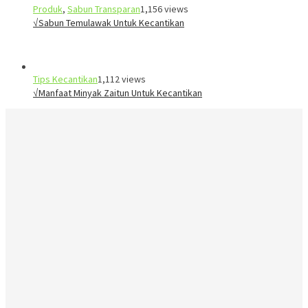
Produk
,
Sabun Transparan
1,156 views
√Sabun Temulawak Untuk Kecantikan
Tips Kecantikan
1,112 views
√Manfaat Minyak Zaitun Untuk Kecantikan