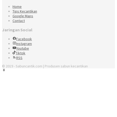
Home
Tips Kecantikan
Google Maps
Contact
Jaringan Social
Facebook
Instagram
Youtube
Tiktok
RSS
© 2019 - Sabuncantik.com | Produsen sabun kecantikan