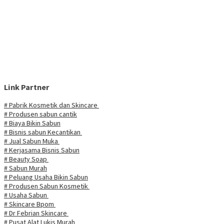
Link Partner
# Pabrik Kosmetik dan Skincare
# Produsen sabun cantik
# Biaya Bikin Sabun
# Bisnis sabun Kecantikan
# Jual Sabun Muka
# Kerjasama Bisnis Sabun
# Beauty Soap
# Sabun Murah
# Peluang Usaha Bikin Sabun
# Produsen Sabun Kosmetik
# Usaha Sabun
# Skincare Bpom
# Dr Febrian Skincare
# Pusat Alat Lukis Murah