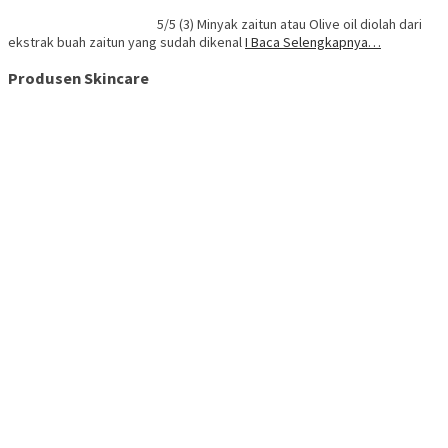
5/5 (3) Minyak zaitun atau Olive oil diolah dari
ekstrak buah zaitun yang sudah dikenal
I Baca Selengkapnya…
Produsen Skincare