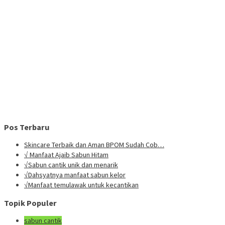
Pos Terbaru
Skincare Terbaik dan Aman BPOM Sudah Cob…
√ Manfaat Ajaib Sabun Hitam
√Sabun cantik unik dan menarik
√Dahsyatnya manfaat sabun kelor
√Manfaat temulawak untuk kecantikan
Topik Populer
sabun cantik