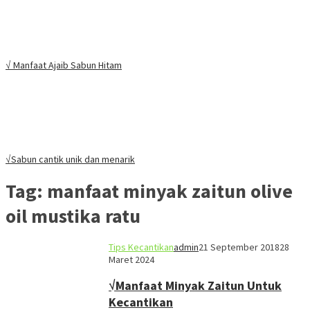
√ Manfaat Ajaib Sabun Hitam
√Sabun cantik unik dan menarik
Tag:
manfaat minyak zaitun olive
oil mustika ratu
Tips Kecantikan
admin
21 September 2018
28
Maret 2024
√Manfaat Minyak Zaitun Untuk
Kecantikan