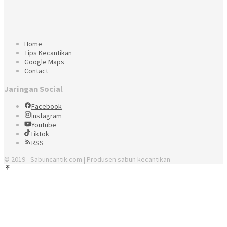
Home
Tips Kecantikan
Google Maps
Contact
Jaringan Social
Facebook
Instagram
Youtube
Tiktok
RSS
© 2019 - Sabuncantik.com | Produsen sabun kecantikan