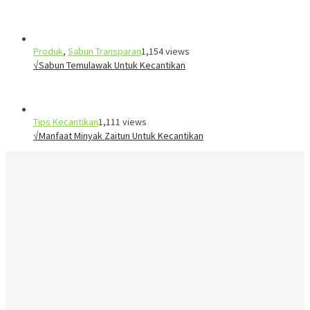
Produk
,
Sabun Transparan
1,154 views
√Sabun Temulawak Untuk Kecantikan
Tips Kecantikan
1,111 views
√Manfaat Minyak Zaitun Untuk Kecantikan