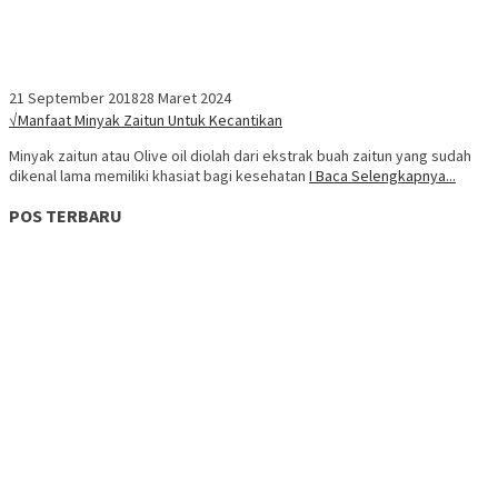
21 September 2018
28 Maret 2024
√Manfaat Minyak Zaitun Untuk Kecantikan
Minyak zaitun atau Olive oil diolah dari ekstrak buah zaitun yang sudah
dikenal lama memiliki khasiat bagi kesehatan
I Baca Selengkapnya...
POS TERBARU