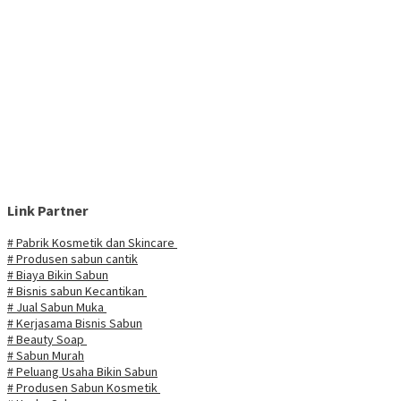
Link Partner
# Pabrik Kosmetik dan Skincare
# Produsen sabun cantik
# Biaya Bikin Sabun
# Bisnis sabun Kecantikan
# Jual Sabun Muka
# Kerjasama Bisnis Sabun
# Beauty Soap
# Sabun Murah
# Peluang Usaha Bikin Sabun
# Produsen Sabun Kosmetik