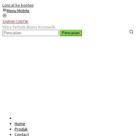
Loncat ke konten
Menu Mobile
SABUN CANTIK
Mitra Terbaik Bisnis Kosmetik
Pencarian
Home
Produk
Contact