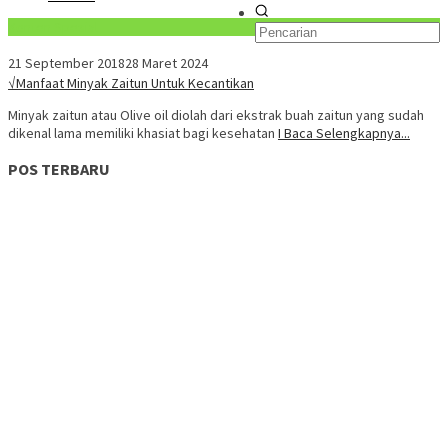
Konten Spesial
21 September 2018
28 Maret 2024
√Manfaat Minyak Zaitun Untuk Kecantikan
Minyak zaitun atau Olive oil diolah dari ekstrak buah zaitun yang sudah
dikenal lama memiliki khasiat bagi kesehatan
I Baca Selengkapnya...
POS TERBARU