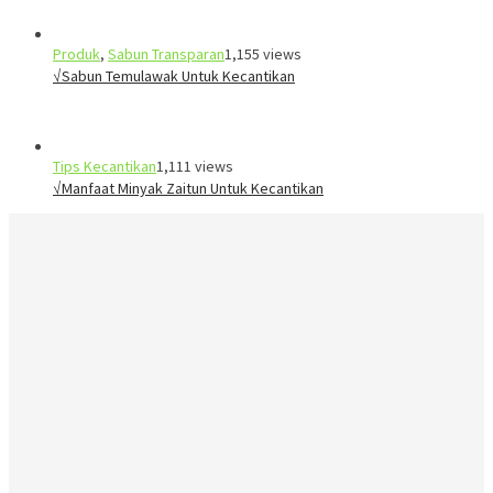
Produk
,
Sabun Transparan
1,155 views
√Sabun Temulawak Untuk Kecantikan
Tips Kecantikan
1,111 views
√Manfaat Minyak Zaitun Untuk Kecantikan