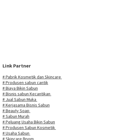
Link Partner
# Pabrik Kosmetik dan Skincare
# Produsen sabun cantik
# Biaya Bikin Sabun
# Bisnis sabun Kecantikan
# Jual Sabun Muka
# Kerjasama Bisnis Sabun
# Beauty Soap
# Sabun Murah
# Peluang Usaha Bikin Sabun
# Produsen Sabun Kosmetik
# Usaha Sabun
# Skincare Bpom