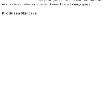
ekstrak buah zaitun yang sudah dikenal
I Baca Selengkapnya…
Produsen Skincare