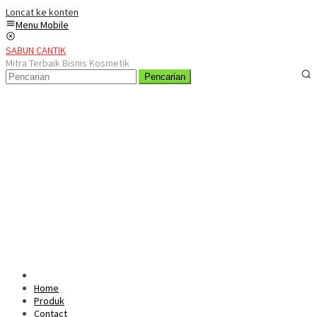
Loncat ke konten
Menu Mobile
SABUN CANTIK
Mitra Terbaik Bisnis Kosmetik
Pencarian
Home
Produk
Contact