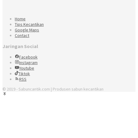
Home
Tips Kecantikan
Google Maps
Contact
Jaringan Social
Facebook
Instagram
Youtube
Tiktok
RSS
© 2019 - Sabuncantik.com | Produsen sabun kecantikan