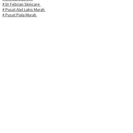
# Dr Febrian Skincare
# Pusat Alat Lukis Murah
# Pusat Piala Murah