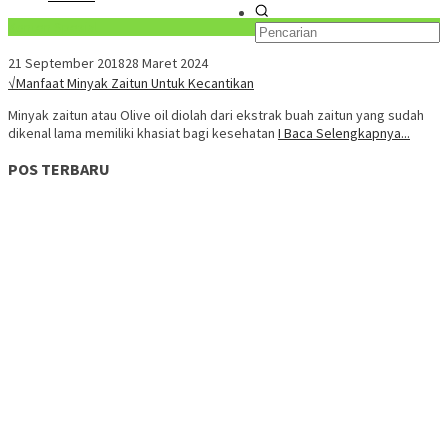
Konten Spesial
21 September 2018
28 Maret 2024
√Manfaat Minyak Zaitun Untuk Kecantikan
Minyak zaitun atau Olive oil diolah dari ekstrak buah zaitun yang sudah
dikenal lama memiliki khasiat bagi kesehatan
I Baca Selengkapnya...
POS TERBARU