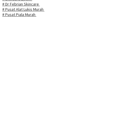
# Dr Febrian Skincare
# Pusat Alat Lukis Murah
# Pusat Piala Murah