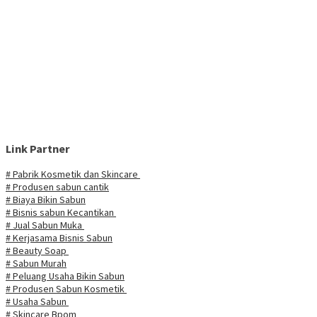
Link Partner
# Pabrik Kosmetik dan Skincare
# Produsen sabun cantik
# Biaya Bikin Sabun
# Bisnis sabun Kecantikan
# Jual Sabun Muka
# Kerjasama Bisnis Sabun
# Beauty Soap
# Sabun Murah
# Peluang Usaha Bikin Sabun
# Produsen Sabun Kosmetik
# Usaha Sabun
# Skincare Bpom