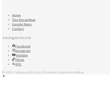
Home
Tips Kecantikan
Google Maps
Contact
Jaringan Social
Facebook
Instagram
Youtube
Tiktok
RSS
© 2019 - Sabuncantik.com | Produsen sabun kecantikan