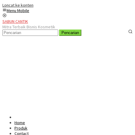
Loncat ke konten
Menu Mobile
SABUN CANTIK
Mitra Terbaik Bisnis Kosmetik
Pencarian
Home
Produk
Contact