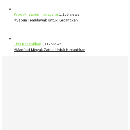
Produk
,
Sabun Transparan
1,156 views
√Sabun Temulawak Untuk Kecantikan
Tips Kecantikan
1,112 views
√Manfaat Minyak Zaitun Untuk Kecantikan