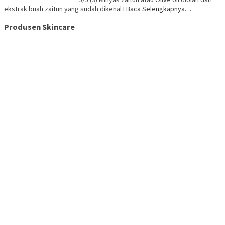
ekstrak buah zaitun yang sudah dikenal
I Baca Selengkapnya…
Produsen Skincare