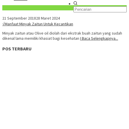
Konten Spesial
21 September 2018
28 Maret 2024
√Manfaat Minyak Zaitun Untuk Kecantikan
Minyak zaitun atau Olive oil diolah dari ekstrak buah zaitun yang sudah
dikenal lama memiliki khasiat bagi kesehatan
I Baca Selengkapnya...
POS TERBARU