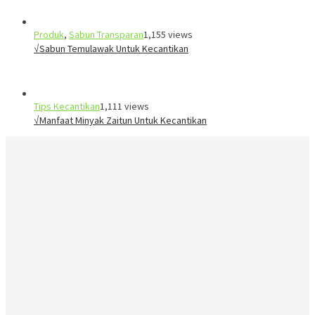
Produk
,
Sabun Transparan
1,155 views
√Sabun Temulawak Untuk Kecantikan
Tips Kecantikan
1,111 views
√Manfaat Minyak Zaitun Untuk Kecantikan