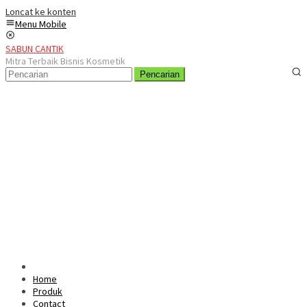
Loncat ke konten
Menu Mobile
SABUN CANTIK
Mitra Terbaik Bisnis Kosmetik
Pencarian
Home
Produk
Contact