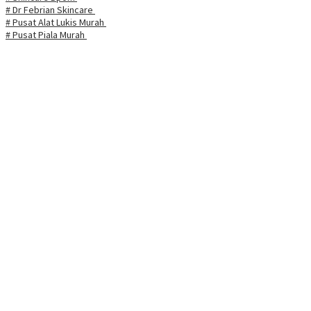
# Dr Febrian Skincare
# Pusat Alat Lukis Murah
# Pusat Piala Murah