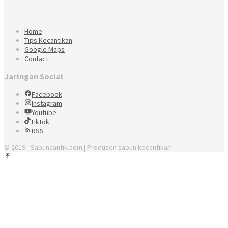
Home
Tips Kecantikan
Google Maps
Contact
Jaringan Social
Facebook
Instagram
Youtube
Tiktok
RSS
© 2019 - Sabuncantik.com | Produsen sabun kecantikan