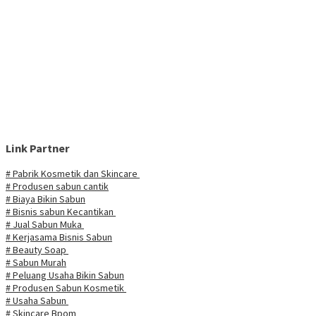
Link Partner
# Pabrik Kosmetik dan Skincare
# Produsen sabun cantik
# Biaya Bikin Sabun
# Bisnis sabun Kecantikan
# Jual Sabun Muka
# Kerjasama Bisnis Sabun
# Beauty Soap
# Sabun Murah
# Peluang Usaha Bikin Sabun
# Produsen Sabun Kosmetik
# Usaha Sabun
# Skincare Bpom