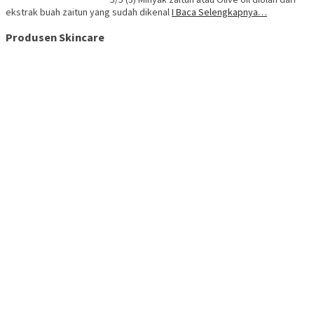
ekstrak buah zaitun yang sudah dikenal
I Baca Selengkapnya…
Produsen Skincare