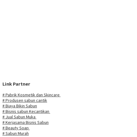
Link Partner
# Pabrik Kosmetik dan Skincare
# Produsen sabun cantik
# Biaya Bikin Sabun
# Bisnis sabun Kecantikan
# Jual Sabun Muka
# Kerjasama Bisnis Sabun
# Beauty Soap
# Sabun Murah