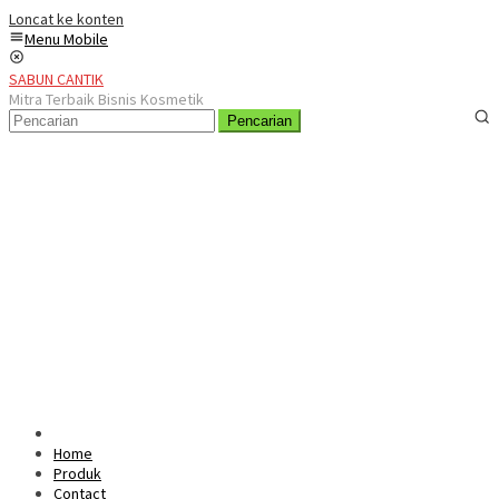
Loncat ke konten
Menu Mobile
SABUN CANTIK
Mitra Terbaik Bisnis Kosmetik
Pencarian
Home
Produk
Contact