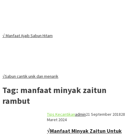
√ Manfaat Ajaib Sabun Hitam
√Sabun cantik unik dan menarik
Tag:
manfaat minyak zaitun
rambut
Tips Kecantikan
admin
21 September 2018
28
Maret 2024
√Manfaat Minyak Zaitun Untuk