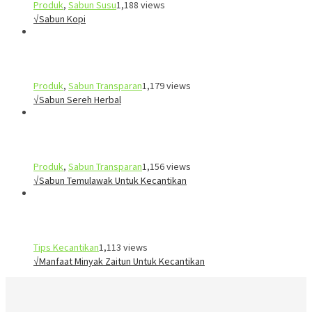
Produk
,
Sabun Susu
1,188 views
√Sabun Kopi
Produk
,
Sabun Transparan
1,179 views
√Sabun Sereh Herbal
Produk
,
Sabun Transparan
1,156 views
√Sabun Temulawak Untuk Kecantikan
Tips Kecantikan
1,113 views
√Manfaat Minyak Zaitun Untuk Kecantikan