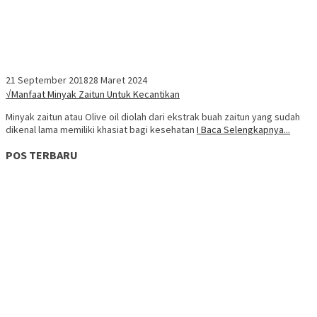
21 September 2018
28 Maret 2024
√Manfaat Minyak Zaitun Untuk Kecantikan
Minyak zaitun atau Olive oil diolah dari ekstrak buah zaitun yang sudah
dikenal lama memiliki khasiat bagi kesehatan
I Baca Selengkapnya...
POS TERBARU