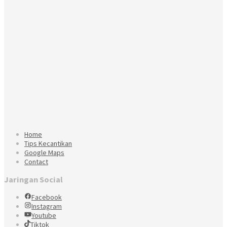
Home
Tips Kecantikan
Google Maps
Contact
Jaringan Social
Facebook
Instagram
Youtube
Tiktok