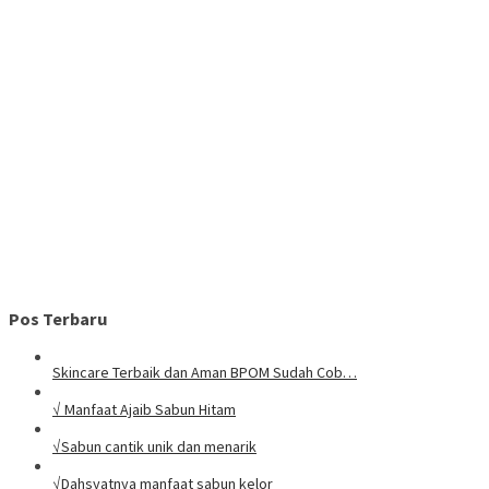
Pos Terbaru
Skincare Terbaik dan Aman BPOM Sudah Cob…
√ Manfaat Ajaib Sabun Hitam
√Sabun cantik unik dan menarik
√Dahsyatnya manfaat sabun kelor