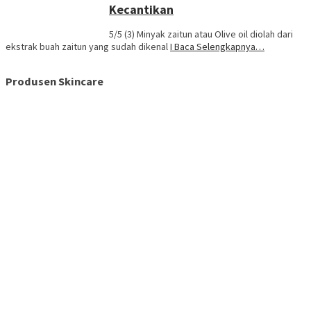
Kecantikan
5/5 (3) Minyak zaitun atau Olive oil diolah dari
ekstrak buah zaitun yang sudah dikenal
I Baca Selengkapnya…
Produsen Skincare