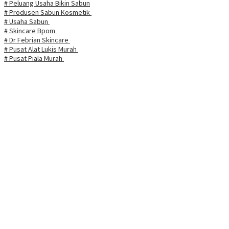
# Peluang Usaha Bikin Sabun
# Produsen Sabun Kosmetik
# Usaha Sabun
# Skincare Bpom
# Dr Febrian Skincare
# Pusat Alat Lukis Murah
# Pusat Piala Murah