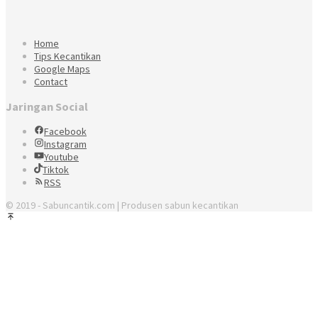
Home
Tips Kecantikan
Google Maps
Contact
Jaringan Social
Facebook
Instagram
Youtube
Tiktok
RSS
© 2019 - Sabuncantik.com | Produsen sabun kecantikan