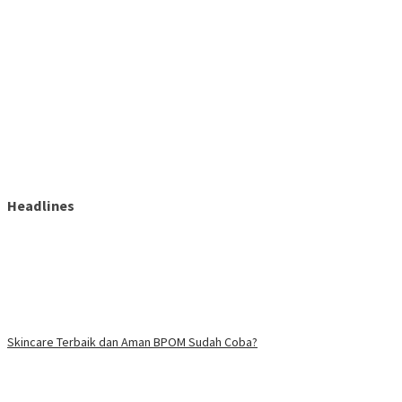
Headlines
Skincare Terbaik dan Aman BPOM Sudah Coba?