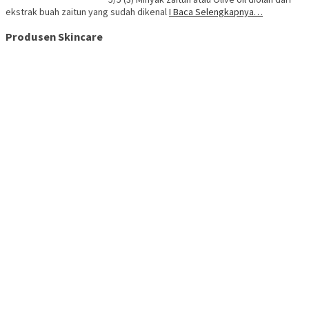
ekstrak buah zaitun yang sudah dikenal
I Baca Selengkapnya…
Produsen Skincare