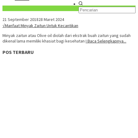
Konten Spesial
21 September 2018
28 Maret 2024
√Manfaat Minyak Zaitun Untuk Kecantikan
Minyak zaitun atau Olive oil diolah dari ekstrak buah zaitun yang sudah
dikenal lama memiliki khasiat bagi kesehatan
I Baca Selengkapnya...
POS TERBARU