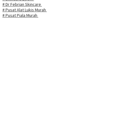
# Dr Febrian Skincare
# Pusat Alat Lukis Murah
# Pusat Piala Murah