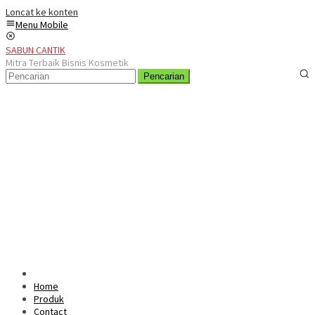
Loncat ke konten
Menu Mobile
SABUN CANTIK
Mitra Terbaik Bisnis Kosmetik
Pencarian
Home
Produk
Contact