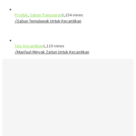
Produk
,
Sabun Transparan
1,154 views
√Sabun Temulawak Untuk Kecantikan
Tips Kecantikan
1,110 views
√Manfaat Minyak Zaitun Untuk Kecantikan