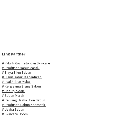
Link Partner
# Pabrik Kosmetik dan Skincare
# Produsen sabun cantik
# Biaya Bikin Sabun
# Bisnis sabun Kecantikan
# Jual Sabun Muka
# Kerjasama Bisnis Sabun
# Beauty Soap
# Sabun Murah
# Peluang Usaha Bikin Sabun
# Produsen Sabun Kosmetik
# Usaha Sabun
# Skincare Bpom