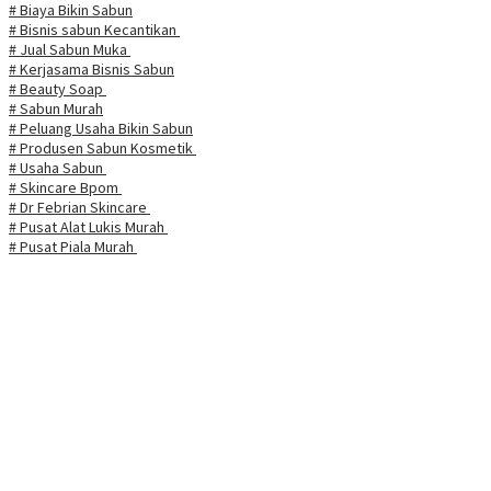
# Biaya Bikin Sabun
# Bisnis sabun Kecantikan
# Jual Sabun Muka
# Kerjasama Bisnis Sabun
# Beauty Soap
# Sabun Murah
# Peluang Usaha Bikin Sabun
# Produsen Sabun Kosmetik
# Usaha Sabun
# Skincare Bpom
# Dr Febrian Skincare
# Pusat Alat Lukis Murah
# Pusat Piala Murah