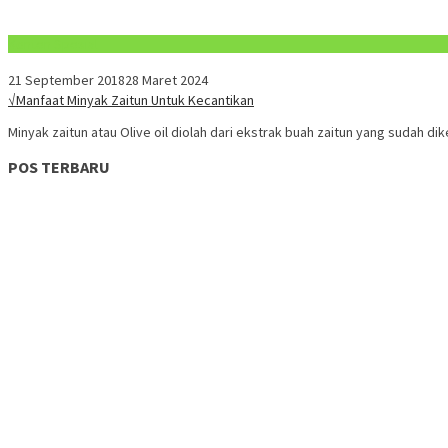
Konten Spesial
21 September 2018
28 Maret 2024
√Manfaat Minyak Zaitun Untuk Kecantikan
Minyak zaitun atau Olive oil diolah dari ekstrak buah zaitun yang sudah di
POS TERBARU