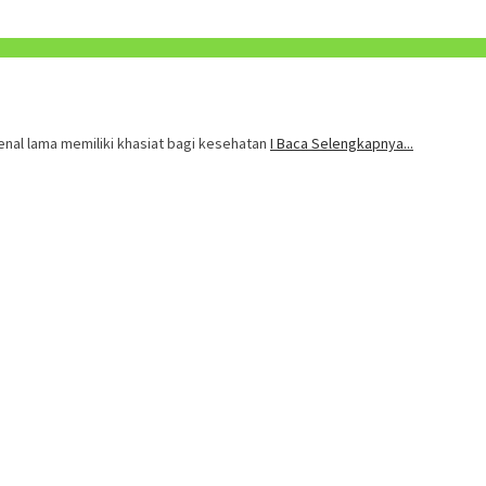
kenal lama memiliki khasiat bagi kesehatan
I Baca Selengkapnya...