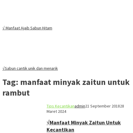
√ Manfaat Ajaib Sabun Hitam
√Sabun cantik unik dan menarik
Tag:
manfaat minyak zaitun untuk
rambut
Tips Kecantikan
admin
21 September 2018
28
Maret 2024
√Manfaat Minyak Zaitun Untuk
Kecantikan