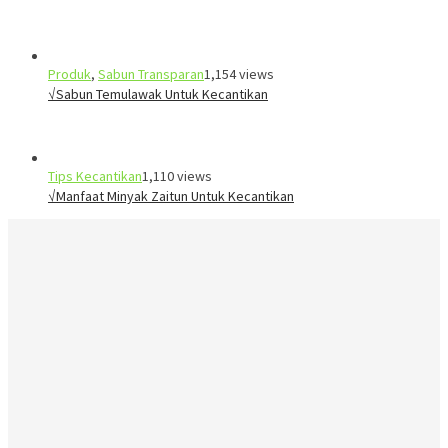
Produk
,
Sabun Transparan
1,154 views
√Sabun Temulawak Untuk Kecantikan
Tips Kecantikan
1,110 views
√Manfaat Minyak Zaitun Untuk Kecantikan