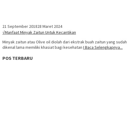
21 September 2018
28 Maret 2024
√Manfaat Minyak Zaitun Untuk Kecantikan
Minyak zaitun atau Olive oil diolah dari ekstrak buah zaitun yang sudah
dikenal lama memiliki khasiat bagi kesehatan
I Baca Selengkapnya...
POS TERBARU