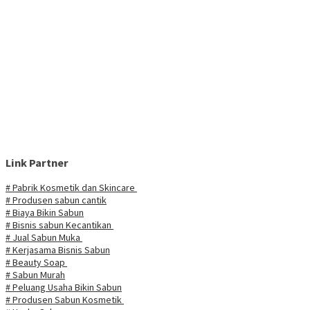
Link Partner
# Pabrik Kosmetik dan Skincare
# Produsen sabun cantik
# Biaya Bikin Sabun
# Bisnis sabun Kecantikan
# Jual Sabun Muka
# Kerjasama Bisnis Sabun
# Beauty Soap
# Sabun Murah
# Peluang Usaha Bikin Sabun
# Produsen Sabun Kosmetik