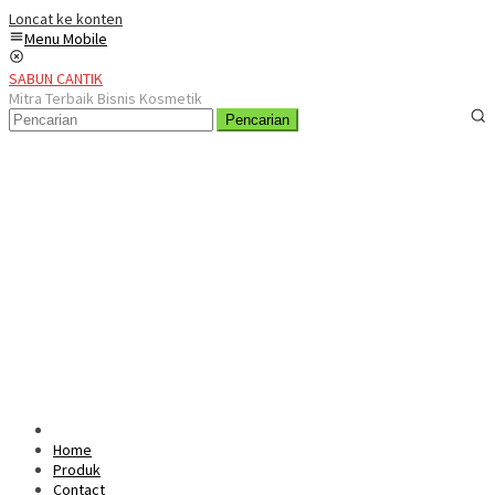
Loncat ke konten
Menu Mobile
SABUN CANTIK
Mitra Terbaik Bisnis Kosmetik
Pencarian
Home
Produk
Contact