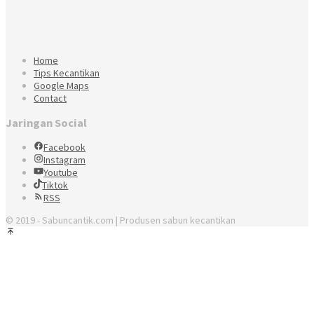
Home
Tips Kecantikan
Google Maps
Contact
Jaringan Social
Facebook
Instagram
Youtube
Tiktok
RSS
© 2019 - Sabuncantik.com | Produsen sabun kecantikan