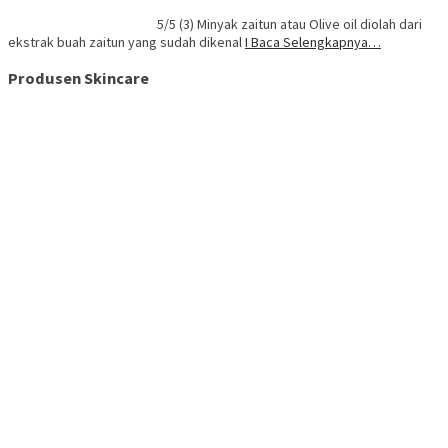
5/5 (3) Minyak zaitun atau Olive oil diolah dari
ekstrak buah zaitun yang sudah dikenal
I Baca Selengkapnya…
Produsen Skincare