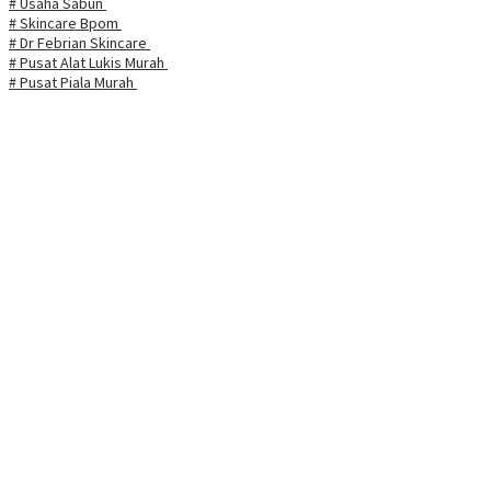
# Usaha Sabun
# Skincare Bpom
# Dr Febrian Skincare
# Pusat Alat Lukis Murah
# Pusat Piala Murah