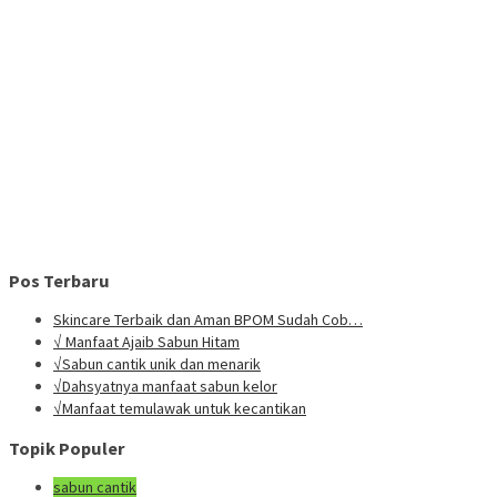
Pos Terbaru
Skincare Terbaik dan Aman BPOM Sudah Cob…
√ Manfaat Ajaib Sabun Hitam
√Sabun cantik unik dan menarik
√Dahsyatnya manfaat sabun kelor
√Manfaat temulawak untuk kecantikan
Topik Populer
sabun cantik