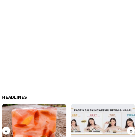
HEADLINES
«
»