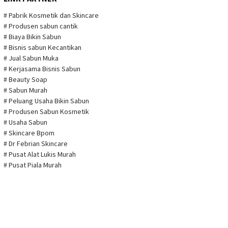
Pemutar
Video