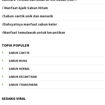
HOME
TIPS KECANTIKAN
GOOGLE MAPS
CONTACT
JARINGAN SOCIAL
Facebook
Instagram
Youtube
Tiktok
RSS
© 2019 - Sabuncantik.com | Produsen sabun kecantikan