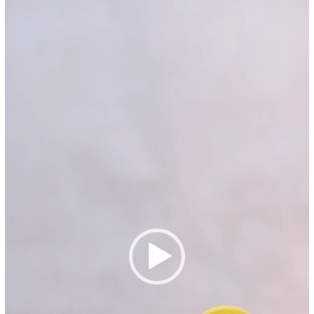
POS TERBARU