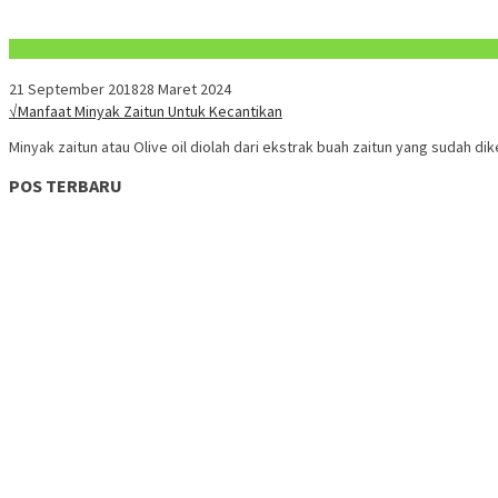
Konten Spesial
21 September 2018
28 Maret 2024
√Manfaat Minyak Zaitun Untuk Kecantikan
Minyak zaitun atau Olive oil diolah dari ekstrak buah zaitun yang sudah di
POS TERBARU