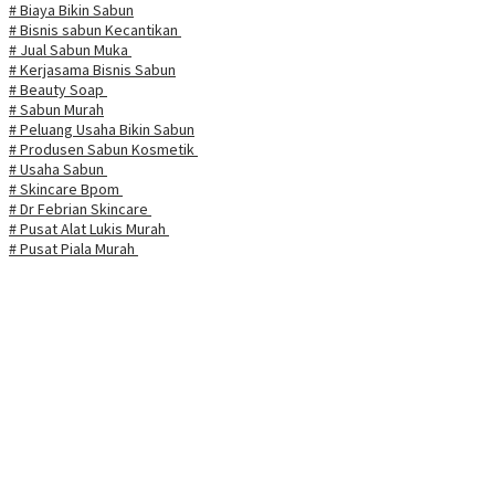
# Biaya Bikin Sabun
# Bisnis sabun Kecantikan
# Jual Sabun Muka
# Kerjasama Bisnis Sabun
# Beauty Soap
# Sabun Murah
# Peluang Usaha Bikin Sabun
# Produsen Sabun Kosmetik
# Usaha Sabun
# Skincare Bpom
# Dr Febrian Skincare
# Pusat Alat Lukis Murah
# Pusat Piala Murah