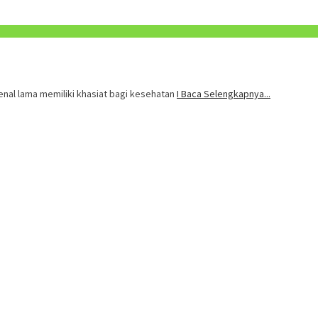
kenal lama memiliki khasiat bagi kesehatan
I Baca Selengkapnya...