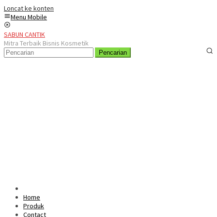
Loncat ke konten
Menu Mobile
SABUN CANTIK
Mitra Terbaik Bisnis Kosmetik
Pencarian
Home
Produk
Contact