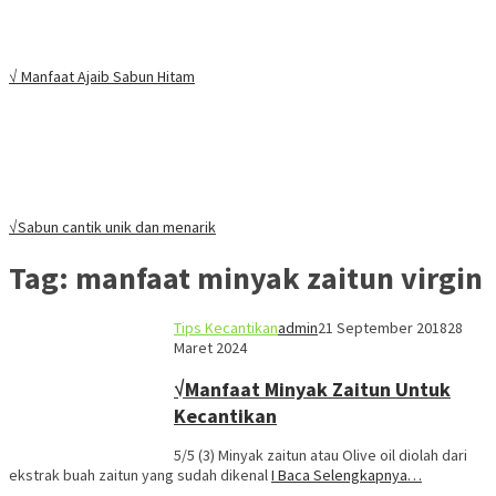
√ Manfaat Ajaib Sabun Hitam
√Sabun cantik unik dan menarik
Tag:
manfaat minyak zaitun virgin
Tips Kecantikan
admin
21 September 2018
28
Maret 2024
√Manfaat Minyak Zaitun Untuk
Kecantikan
5/5 (3) Minyak zaitun atau Olive oil diolah dari
ekstrak buah zaitun yang sudah dikenal
I Baca Selengkapnya…