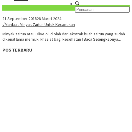
Konten Spesial
21 September 2018
28 Maret 2024
√Manfaat Minyak Zaitun Untuk Kecantikan
Minyak zaitun atau Olive oil diolah dari ekstrak buah zaitun yang sudah
dikenal lama memiliki khasiat bagi kesehatan
I Baca Selengkapnya...
POS TERBARU