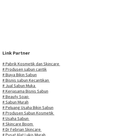
Link Partner
# Pabrik Kosmetik dan Skincare
# Produsen sabun cantik
# Biaya Bikin Sabun
# Bisnis sabun Kecantikan
# Jual Sabun Muka
# Kerjasama Bisnis Sabun
# Beauty Soap
# Sabun Murah
# Peluang Usaha Bikin Sabun
# Produsen Sabun Kosmetik
# Usaha Sabun
# Skincare Bpom
# Dr Febrian Skincare
# Pusat Alat Lukis Murah