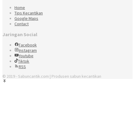
Home
Tips Kecantikan
Google Maps
Contact
Jaringan Social
Facebook
Instagram
Youtube
Tiktok
RSS
© 2019 - Sabuncantik.com | Produsen sabun kecantikan