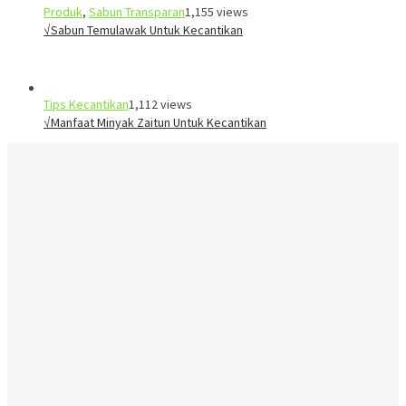
Produk
,
Sabun Transparan
1,155 views
√Sabun Temulawak Untuk Kecantikan
Tips Kecantikan
1,112 views
√Manfaat Minyak Zaitun Untuk Kecantikan