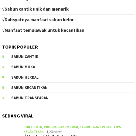
√Sabun cantik unik dan menarik
√Dahsyatnya manfaat sabun kelor
√Manfaat temulawak untuk kecantikan
TOPIK POPULER
SABUN CANTIK
SABUN MUKA
SABUN HERBAL
SABUN KECANTIKAN
SABUN TRANSPARAN
SEDANG VIRAL
PORTFOLIO
,
PRODUK
,
SABUN SUSU
,
SABUN TRANSPARAN
,
TIPS
KECANTIKAN
1,228 views