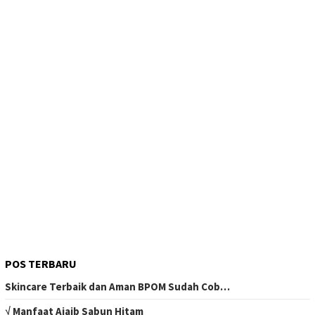
POS TERBARU
Skincare Terbaik dan Aman BPOM Sudah Cob…
√ Manfaat Ajaib Sabun Hitam