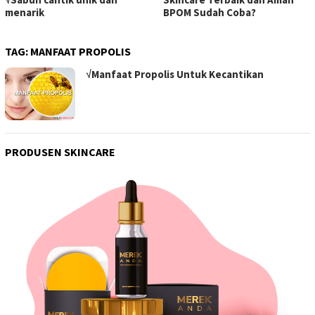
menarik
BPOM Sudah Coba?
TAG:
MANFAAT PROPOLIS
√Manfaat Propolis Untuk Kecantikan
PRODUSEN SKINCARE