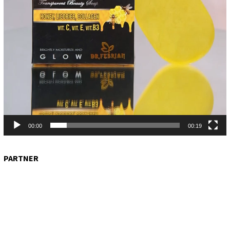
00:00
00:19
PARTNER