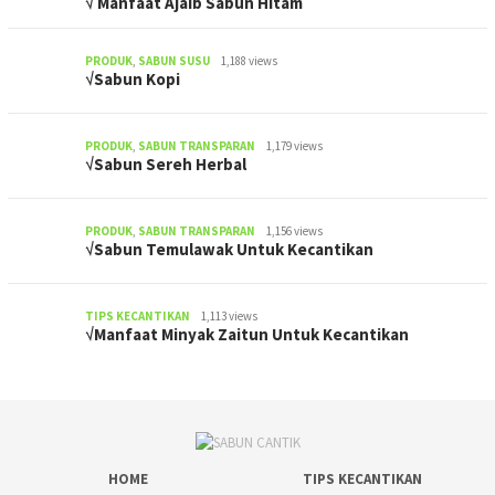
√ Manfaat Ajaib Sabun Hitam
PRODUK
,
SABUN SUSU
1,188 views
√Sabun Kopi
PRODUK
,
SABUN TRANSPARAN
1,179 views
√Sabun Sereh Herbal
PRODUK
,
SABUN TRANSPARAN
1,156 views
√Sabun Temulawak Untuk Kecantikan
TIPS KECANTIKAN
1,113 views
√Manfaat Minyak Zaitun Untuk Kecantikan
HOME
TIPS KECANTIKAN