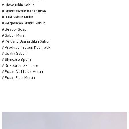
# Biaya Bikin Sabun
# Bisnis sabun Kecantikan
# Jual Sabun Muka
# Kerjasama Bisnis Sabun
# Beauty Soap
# Sabun Murah
# Peluang Usaha Bikin Sabun
# Produsen Sabun Kosmetik
# Usaha Sabun
# Skincare Bpom
# Dr Febrian Skincare
# Pusat Alat Lukis Murah
# Pusat Piala Murah
Pemutar
Video