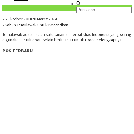
Konten Spesial
26 Oktober 2018
28 Maret 2024
√Sabun Temulawak Untuk Kecantikan
Temulawak adalah salah satu tanaman herbal khas Indonesia yang sering
digunakan untuk obat. Selain berkhasiat untuk
I Baca Selengkapnya...
POS TERBARU