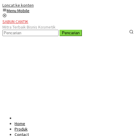
Loncat ke konten
Menu Mobile
SABUN CANTIK
Mitra Terbaik Bisnis Kosmetik
Pencarian
Home
Produk
Contact