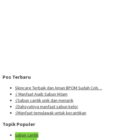
Pos Terbaru
Skincare Terbaik dan Aman BPOM Sudah Cob…
√ Manfaat Ajaib Sabun Hitam
√Sabun cantik unik dan menarik
√Dahsyatnya manfaat sabun kelor
√Manfaat temulawak untuk kecantikan
Topik Populer
sabun cantik