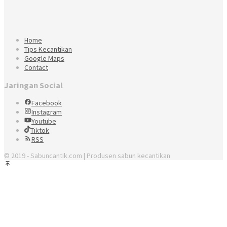
Home
Tips Kecantikan
Google Maps
Contact
Jaringan Social
Facebook
Instagram
Youtube
Tiktok
RSS
© 2019 - Sabuncantik.com | Produsen sabun kecantikan