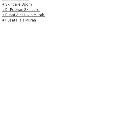
# Skincare Bpom
# Dr Febrian Skincare
# Pusat Alat Lukis Murah
# Pusat Piala Murah