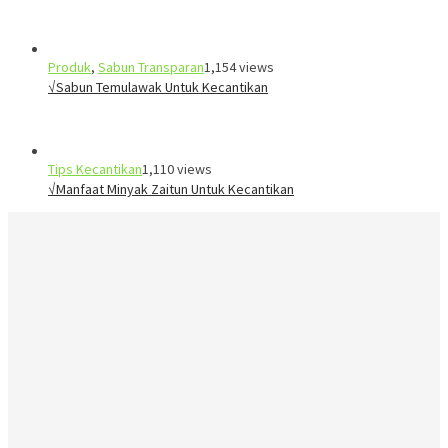
Produk
,
Sabun Transparan
1,154 views
√Sabun Temulawak Untuk Kecantikan
Tips Kecantikan
1,110 views
√Manfaat Minyak Zaitun Untuk Kecantikan