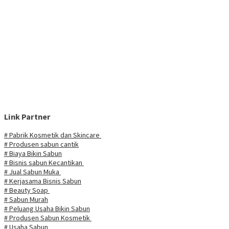
Link Partner
# Pabrik Kosmetik dan Skincare
# Produsen sabun cantik
# Biaya Bikin Sabun
# Bisnis sabun Kecantikan
# Jual Sabun Muka
# Kerjasama Bisnis Sabun
# Beauty Soap
# Sabun Murah
# Peluang Usaha Bikin Sabun
# Produsen Sabun Kosmetik
# Usaha Sabun