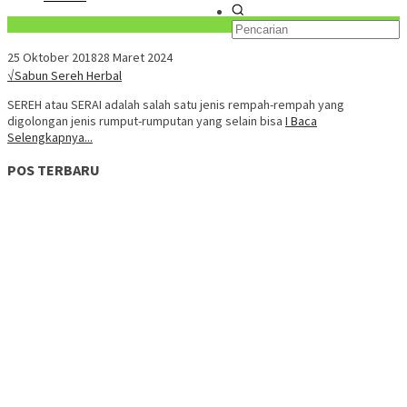
Konten Spesial
25 Oktober 2018
28 Maret 2024
√Sabun Sereh Herbal
SEREH atau SERAI adalah salah satu jenis rempah-rempah yang
digolongan jenis rumput-rumputan yang selain bisa
I Baca
Selengkapnya...
POS TERBARU