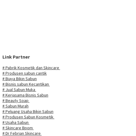
Link Partner
# Pabrik Kosmetik dan Skincare
# Produsen sabun cantik
# Biaya Bikin Sabun
# Bisnis sabun Kecantikan
# Jual Sabun Muka
# Kerjasama Bisnis Sabun
# Beauty Soap
# Sabun Murah
# Peluang Usaha Bikin Sabun
# Produsen Sabun Kosmetik
# Usaha Sabun
# Skincare Bpom
# Dr Febrian Skincare