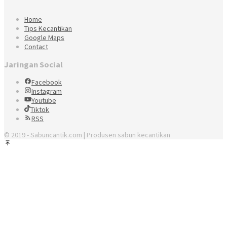
Home
Tips Kecantikan
Google Maps
Contact
Jaringan Social
Facebook
Instagram
Youtube
Tiktok
RSS
© 2019 - Sabuncantik.com | Produsen sabun kecantikan