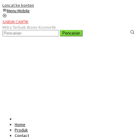
Loncat ke konten
Menu Mobile
SABUN CANTIK
Mitra Terbaik Bisnis Kosmetik
Pencarian
Home
Produk
Contact