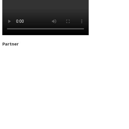
Partner