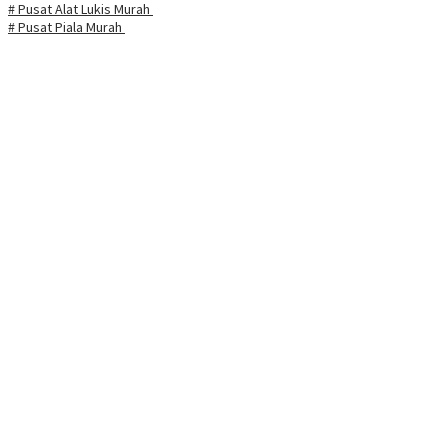
# Pusat Alat Lukis Murah
# Pusat Piala Murah