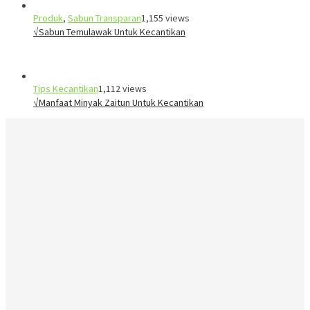
Produk
,
Sabun Transparan
1,155 views
√Sabun Temulawak Untuk Kecantikan
Tips Kecantikan
1,112 views
√Manfaat Minyak Zaitun Untuk Kecantikan