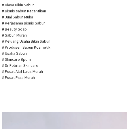
# Biaya Bikin Sabun
# Bisnis sabun Kecantikan
# Jual Sabun Muka
# Kerjasama Bisnis Sabun
# Beauty Soap
# Sabun Murah
# Peluang Usaha Bikin Sabun
# Produsen Sabun Kosmetik
# Usaha Sabun
# Skincare Bpom
# Dr Febrian Skincare
# Pusat Alat Lukis Murah
# Pusat Piala Murah
Pemutar
Video