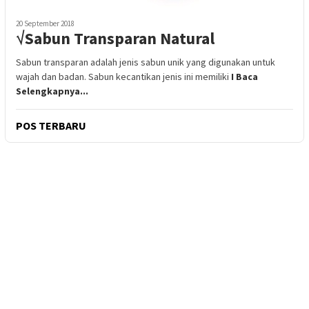
20 September 2018
√Sabun Transparan Natural
Sabun transparan adalah jenis sabun unik yang digunakan untuk
wajah dan badan. Sabun kecantikan jenis ini memiliki
I Baca
Selengkapnya...
POS TERBARU