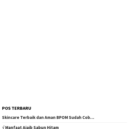
POS TERBARU
Skincare Terbaik dan Aman BPOM Sudah Cob…
√ Manfaat Ajaib Sabun Hitam