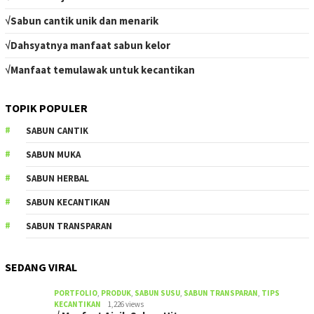
√Sabun cantik unik dan menarik
√Dahsyatnya manfaat sabun kelor
√Manfaat temulawak untuk kecantikan
TOPIK POPULER
SABUN CANTIK
SABUN MUKA
SABUN HERBAL
SABUN KECANTIKAN
SABUN TRANSPARAN
SEDANG VIRAL
PORTFOLIO
,
PRODUK
,
SABUN SUSU
,
SABUN TRANSPARAN
,
TIPS
KECANTIKAN
1,226 views