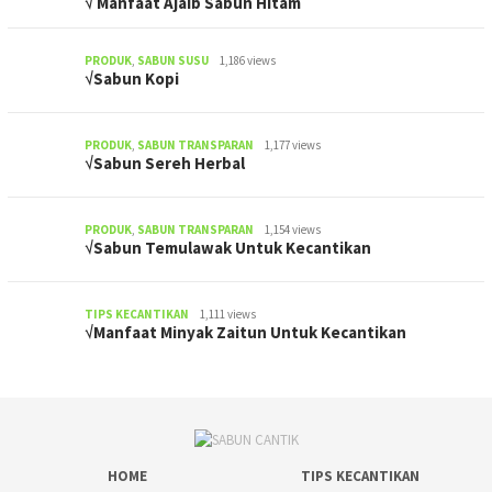
√ Manfaat Ajaib Sabun Hitam
PRODUK
,
SABUN SUSU
1,186 views
√Sabun Kopi
PRODUK
,
SABUN TRANSPARAN
1,177 views
√Sabun Sereh Herbal
PRODUK
,
SABUN TRANSPARAN
1,154 views
√Sabun Temulawak Untuk Kecantikan
TIPS KECANTIKAN
1,111 views
√Manfaat Minyak Zaitun Untuk Kecantikan
HOME
TIPS KECANTIKAN