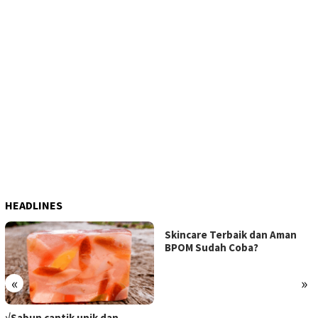
HEADLINES
Skincare Terbaik dan Aman
BPOM Sudah Coba?
«
»
√Sabun cantik unik dan