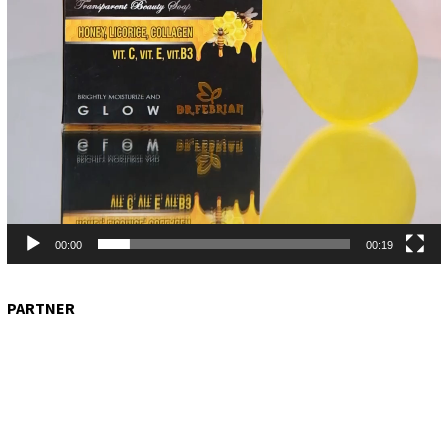
00:00
00:19
PARTNER