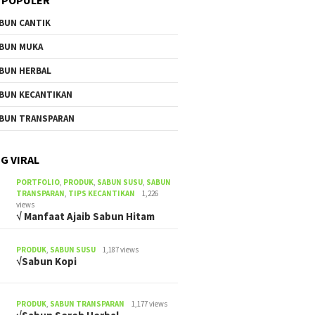
BUN CANTIK
BUN MUKA
BUN HERBAL
BUN KECANTIKAN
BUN TRANSPARAN
G VIRAL
PORTFOLIO
,
PRODUK
,
SABUN SUSU
,
SABUN
TRANSPARAN
,
TIPS KECANTIKAN
1,226
views
√ Manfaat Ajaib Sabun Hitam
PRODUK
,
SABUN SUSU
1,187 views
√Sabun Kopi
PRODUK
,
SABUN TRANSPARAN
1,177 views