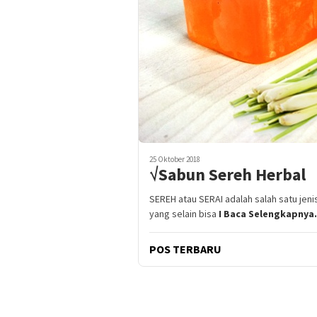
25 Oktober 2018
√Sabun Sereh Herbal
SEREH atau SERAI adalah salah satu je
yang selain bisa
I Baca Selengkapnya.
POS TERBARU