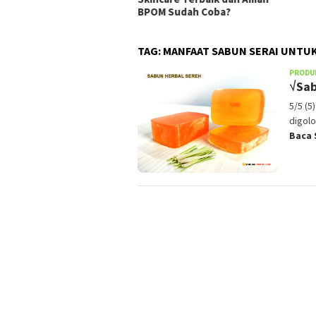
BPOM Sudah Coba?
TAG:
MANFAAT SABUN SERAI UNTUK
PRODU
√Sab
5/5 (5
digolo
Baca