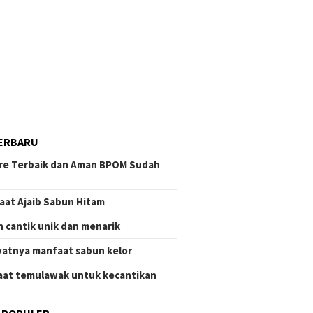
ERBARU
re Terbaik dan Aman BPOM Sudah
aat Ajaib Sabun Hitam
 cantik unik dan menarik
atnya manfaat sabun kelor
at temulawak untuk kecantikan
 POPULER