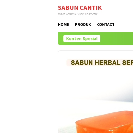
Loncat
SABUN CANTIK
ke
Mitra Terbaik Bisnis Kosmetik
konten
HOME
PRODUK
CONTACT
Konten Spesial