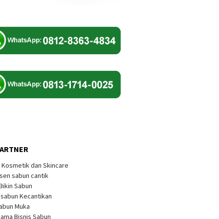
PARTNER
k Kosmetik dan Skincare
sen sabun cantik
 Bikin Sabun
s sabun Kecantikan
Sabun Muka
sama Bisnis Sabun