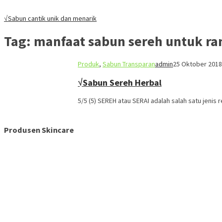
√Sabun cantik unik dan menarik
Tag:
manfaat sabun sereh untuk r
Produk
,
Sabun Transparan
admin
25 Oktober 2018
√Sabun Sereh Herbal
5/5 (5) SEREH atau SERAI adalah salah satu jeni
Produsen Skincare