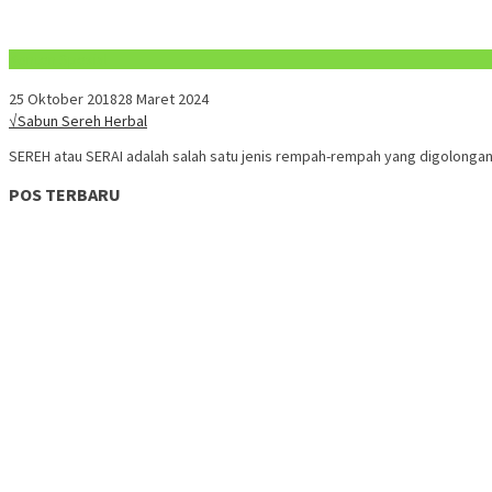
Konten Spesial
25 Oktober 2018
28 Maret 2024
√Sabun Sereh Herbal
SEREH atau SERAI adalah salah satu jenis rempah-rempah yang digolongan
POS TERBARU