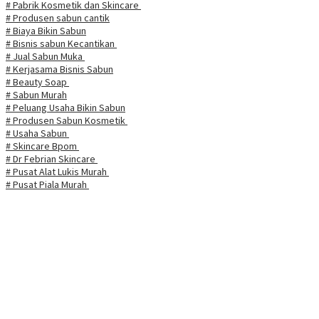
# Pabrik Kosmetik dan Skincare
# Produsen sabun cantik
# Biaya Bikin Sabun
# Bisnis sabun Kecantikan
# Jual Sabun Muka
# Kerjasama Bisnis Sabun
# Beauty Soap
# Sabun Murah
# Peluang Usaha Bikin Sabun
# Produsen Sabun Kosmetik
# Usaha Sabun
# Skincare Bpom
# Dr Febrian Skincare
# Pusat Alat Lukis Murah
# Pusat Piala Murah