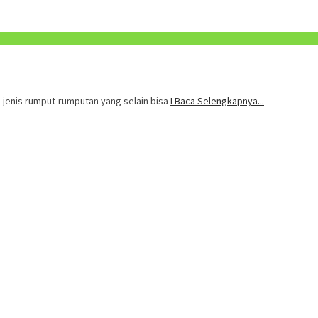
 jenis rumput-rumputan yang selain bisa
I Baca Selengkapnya...