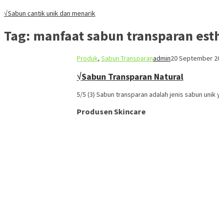
√Sabun cantik unik dan menarik
Tag:
manfaat sabun transparan est
Produk
,
Sabun Transparan
admin
20 September 2
√Sabun Transparan Natural
5/5 (3) Sabun transparan adalah jenis sabun uni
Produsen Skincare