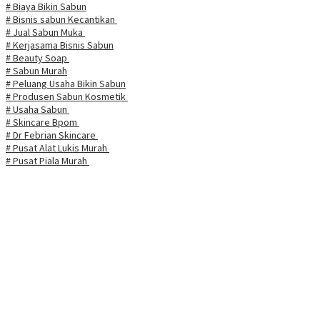
# Biaya Bikin Sabun
# Bisnis sabun Kecantikan
# Jual Sabun Muka
# Kerjasama Bisnis Sabun
# Beauty Soap
# Sabun Murah
# Peluang Usaha Bikin Sabun
# Produsen Sabun Kosmetik
# Usaha Sabun
# Skincare Bpom
# Dr Febrian Skincare
# Pusat Alat Lukis Murah
# Pusat Piala Murah