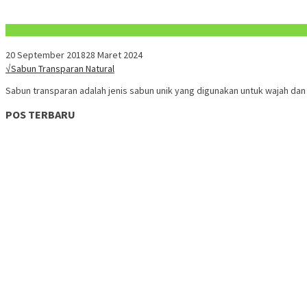
Konten Spesial
20 September 2018
28 Maret 2024
√Sabun Transparan Natural
Sabun transparan adalah jenis sabun unik yang digunakan untuk wajah dan 
POS TERBARU