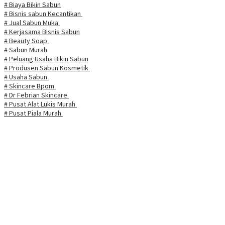
# Biaya Bikin Sabun
# Bisnis sabun Kecantikan
# Jual Sabun Muka
# Kerjasama Bisnis Sabun
# Beauty Soap
# Sabun Murah
# Peluang Usaha Bikin Sabun
# Produsen Sabun Kosmetik
# Usaha Sabun
# Skincare Bpom
# Dr Febrian Skincare
# Pusat Alat Lukis Murah
# Pusat Piala Murah