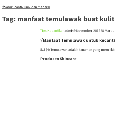
√Sabun cantik unik dan menarik
Tag:
manfaat temulawak buat kulit
Tips Kecantikan
admin
9 November 2018
28 Maret
√Manfaat temulawak untuk kecant
5/5 (4) Temulawak adalah tanaman yang memiliki 
Produsen Skincare