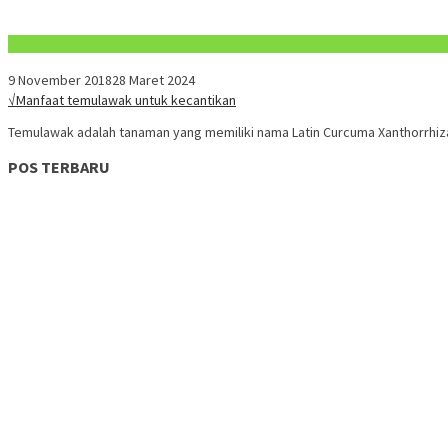
Konten Spesial
9 November 2018
28 Maret 2024
√Manfaat temulawak untuk kecantikan
Temulawak adalah tanaman yang memiliki nama Latin Curcuma Xanthorrhiza
POS TERBARU