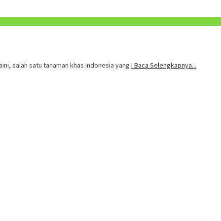
ini, salah satu tanaman khas Indonesia yang
I Baca Selengkapnya...