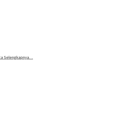
aca Selengkapnya…