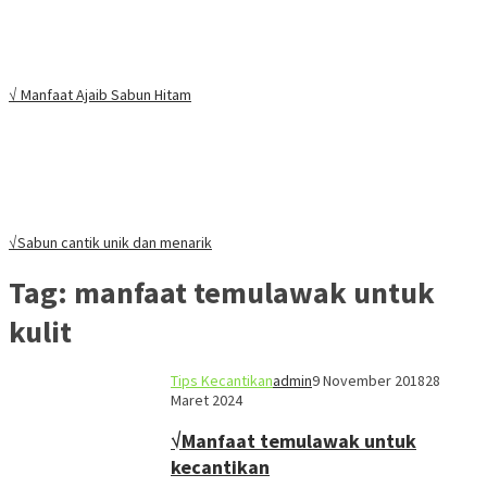
√ Manfaat Ajaib Sabun Hitam
√Sabun cantik unik dan menarik
Tag:
manfaat temulawak untuk
kulit
Tips Kecantikan
admin
9 November 2018
28
Maret 2024
√Manfaat temulawak untuk
kecantikan