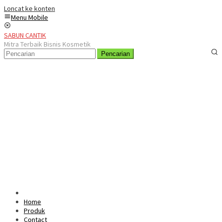
Loncat ke konten
Menu Mobile
SABUN CANTIK
Mitra Terbaik Bisnis Kosmetik
Pencarian
Home
Produk
Contact