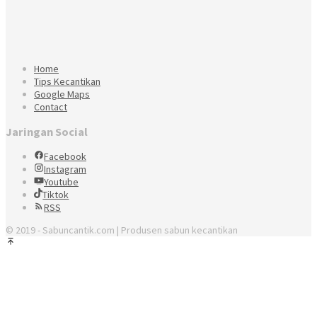
Home
Tips Kecantikan
Google Maps
Contact
Jaringan Social
Facebook
Instagram
Youtube
Tiktok
RSS
© 2019 - Sabuncantik.com | Produsen sabun kecantikan