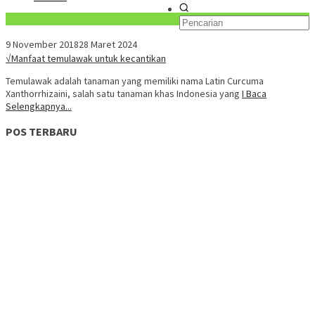
Konten Spesial
9 November 2018
28 Maret 2024
√Manfaat temulawak untuk kecantikan
Temulawak adalah tanaman yang memiliki nama Latin Curcuma
Xanthorrhizaini, salah satu tanaman khas Indonesia yang
I Baca
Selengkapnya...
POS TERBARU