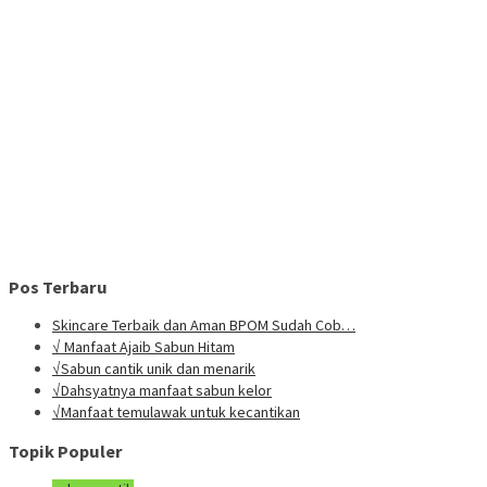
Pos Terbaru
Skincare Terbaik dan Aman BPOM Sudah Cob…
√ Manfaat Ajaib Sabun Hitam
√Sabun cantik unik dan menarik
√Dahsyatnya manfaat sabun kelor
√Manfaat temulawak untuk kecantikan
Topik Populer