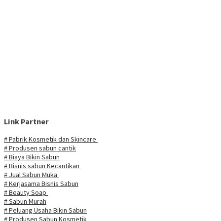
Link Partner
# Pabrik Kosmetik dan Skincare
# Produsen sabun cantik
# Biaya Bikin Sabun
# Bisnis sabun Kecantikan
# Jual Sabun Muka
# Kerjasama Bisnis Sabun
# Beauty Soap
# Sabun Murah
# Peluang Usaha Bikin Sabun
# Produsen Sabun Kosmetik