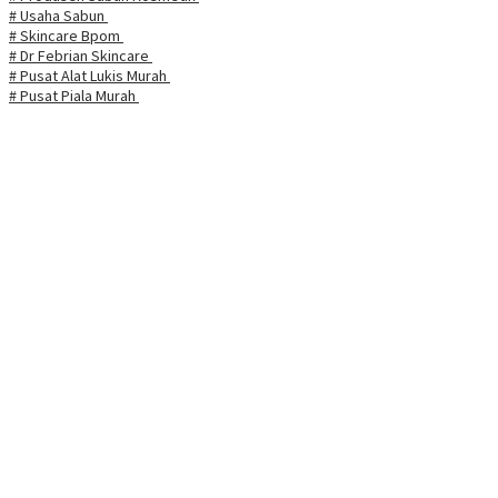
# Usaha Sabun
# Skincare Bpom
# Dr Febrian Skincare
# Pusat Alat Lukis Murah
# Pusat Piala Murah