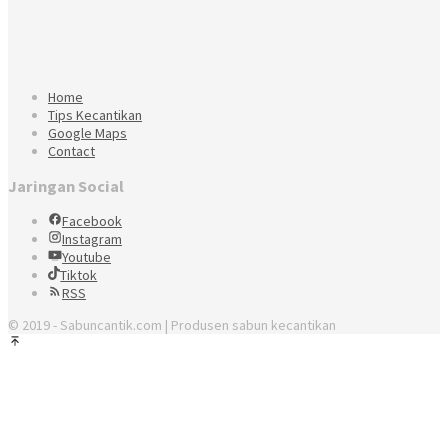
Home
Tips Kecantikan
Google Maps
Contact
Jaringan Social
Facebook
Instagram
Youtube
Tiktok
RSS
© 2019 - Sabuncantik.com | Produsen sabun kecantikan