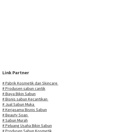
Link Partner
# Pabrik Kosmetik dan Skincare
# Produsen sabun cantik
# Biaya Bikin Sabun
# Bisnis sabun Kecantikan
# Jual Sabun Muka
# Kerjasama Bisnis Sabun
# Beauty Soap
# Sabun Murah
# Peluang Usaha Bikin Sabun
# Produsen Sabun Kosmetik