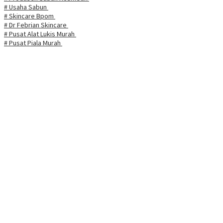
# Usaha Sabun
# Skincare Bpom
# Dr Febrian Skincare
# Pusat Alat Lukis Murah
# Pusat Piala Murah