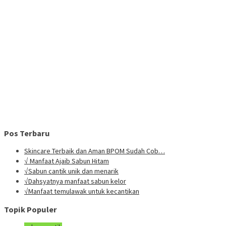
Pos Terbaru
Skincare Terbaik dan Aman BPOM Sudah Cob…
√ Manfaat Ajaib Sabun Hitam
√Sabun cantik unik dan menarik
√Dahsyatnya manfaat sabun kelor
√Manfaat temulawak untuk kecantikan
Topik Populer