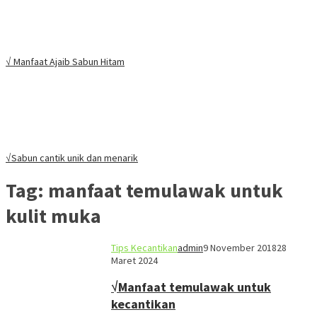
√ Manfaat Ajaib Sabun Hitam
√Sabun cantik unik dan menarik
Tag:
manfaat temulawak untuk
kulit muka
Tips Kecantikan
admin
9 November 2018
28
Maret 2024
√Manfaat temulawak untuk
kecantikan