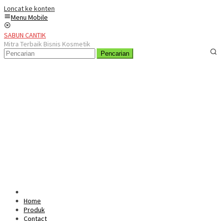
Loncat ke konten
Menu Mobile
SABUN CANTIK
Mitra Terbaik Bisnis Kosmetik
Pencarian
Home
Produk
Contact