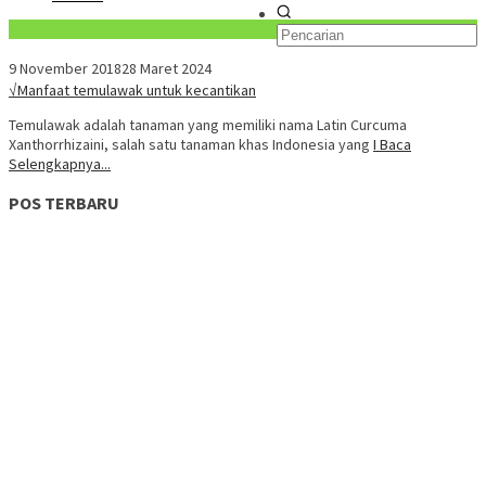
Konten Spesial
9 November 2018
28 Maret 2024
√Manfaat temulawak untuk kecantikan
Temulawak adalah tanaman yang memiliki nama Latin Curcuma
Xanthorrhizaini, salah satu tanaman khas Indonesia yang
I Baca
Selengkapnya...
POS TERBARU