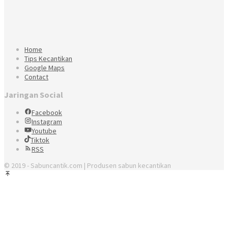
Home
Tips Kecantikan
Google Maps
Contact
Jaringan Social
Facebook
Instagram
Youtube
Tiktok
RSS
© 2019 - Sabuncantik.com | Produsen sabun kecantikan