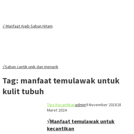
√ Manfaat Ajaib Sabun Hitam
√Sabun cantik unik dan menarik
Tag:
manfaat temulawak untuk
kulit tubuh
Tips Kecantikan
admin
9 November 2018
28
Maret 2024
√Manfaat temulawak untuk
kecantikan