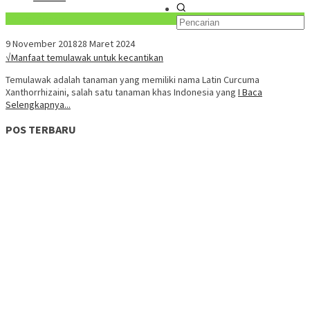
Konten Spesial
9 November 2018
28 Maret 2024
√Manfaat temulawak untuk kecantikan
Temulawak adalah tanaman yang memiliki nama Latin Curcuma
Xanthorrhizaini, salah satu tanaman khas Indonesia yang
I Baca
Selengkapnya...
POS TERBARU