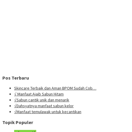
Pos Terbaru
Skincare Terbaik dan Aman BPOM Sudah Cob…
√ Manfaat Ajaib Sabun Hitam
√Sabun cantik unik dan menarik
√Dahsyatnya manfaat sabun kelor
√Manfaat temulawak untuk kecantikan
Topik Populer