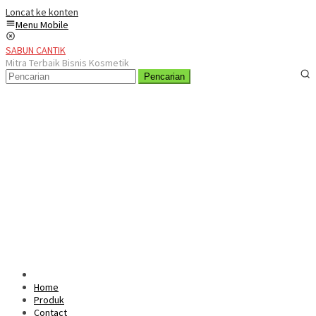
Loncat ke konten
Menu Mobile
SABUN CANTIK
Mitra Terbaik Bisnis Kosmetik
Pencarian
Home
Produk
Contact