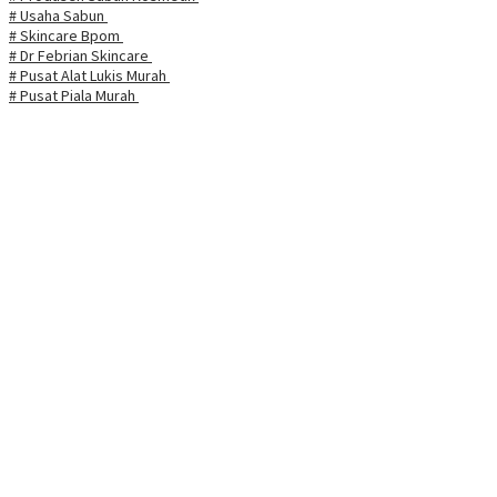
# Usaha Sabun
# Skincare Bpom
# Dr Febrian Skincare
# Pusat Alat Lukis Murah
# Pusat Piala Murah