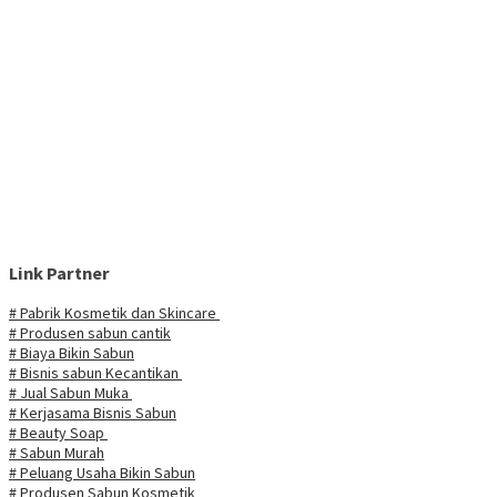
Link Partner
# Pabrik Kosmetik dan Skincare
# Produsen sabun cantik
# Biaya Bikin Sabun
# Bisnis sabun Kecantikan
# Jual Sabun Muka
# Kerjasama Bisnis Sabun
# Beauty Soap
# Sabun Murah
# Peluang Usaha Bikin Sabun
# Produsen Sabun Kosmetik