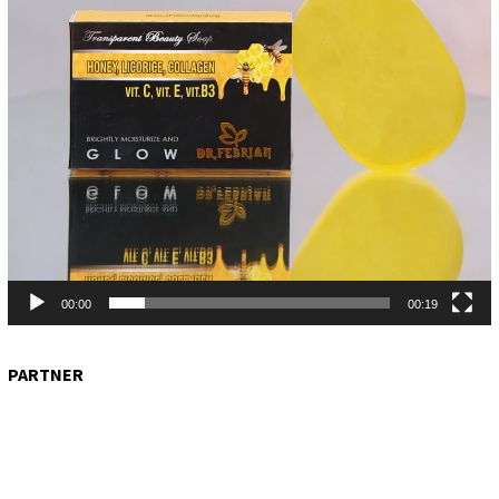
00:00
00:19
PARTNER