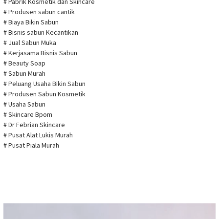
# Pabrik Kosmetik dan Skincare
# Produsen sabun cantik
# Biaya Bikin Sabun
# Bisnis sabun Kecantikan
# Jual Sabun Muka
# Kerjasama Bisnis Sabun
# Beauty Soap
# Sabun Murah
# Peluang Usaha Bikin Sabun
# Produsen Sabun Kosmetik
# Usaha Sabun
# Skincare Bpom
# Dr Febrian Skincare
# Pusat Alat Lukis Murah
# Pusat Piala Murah
Pemutar
Video