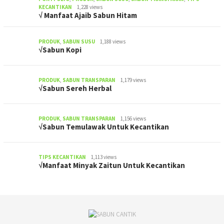
KECANTIKAN
1,228 views
√ Manfaat Ajaib Sabun Hitam
PRODUK
,
SABUN SUSU
1,188 views
√Sabun Kopi
PRODUK
,
SABUN TRANSPARAN
1,179 views
√Sabun Sereh Herbal
PRODUK
,
SABUN TRANSPARAN
1,156 views
√Sabun Temulawak Untuk Kecantikan
TIPS KECANTIKAN
1,113 views
√Manfaat Minyak Zaitun Untuk Kecantikan