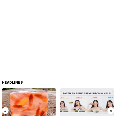
HEADLINES
«
»