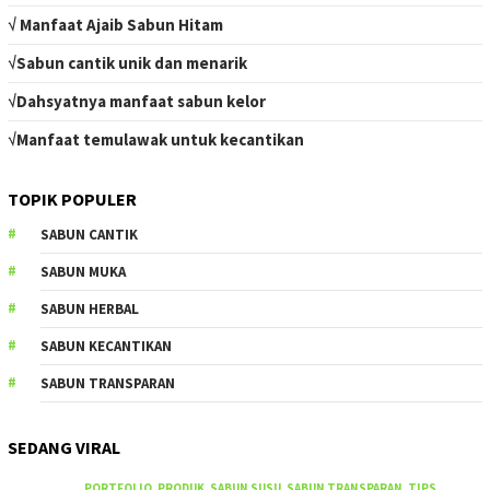
√ Manfaat Ajaib Sabun Hitam
√Sabun cantik unik dan menarik
√Dahsyatnya manfaat sabun kelor
√Manfaat temulawak untuk kecantikan
TOPIK POPULER
SABUN CANTIK
SABUN MUKA
SABUN HERBAL
SABUN KECANTIKAN
SABUN TRANSPARAN
SEDANG VIRAL
PORTFOLIO
,
PRODUK
,
SABUN SUSU
,
SABUN TRANSPARAN
,
TIPS