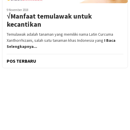
9 November 2018
√Manfaat temulawak untuk
kecantikan
Temulawak adalah tanaman yang memiliki nama Latin Curcuma
Xanthorrhizaini, salah satu tanaman khas Indonesia yang
I Baca
Selengkapnya...
POS TERBARU