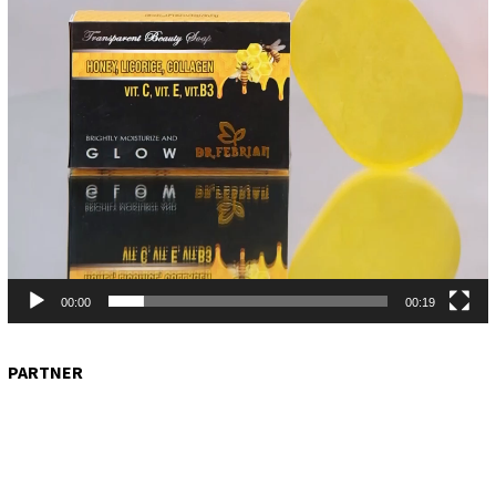
00:00
00:19
PARTNER