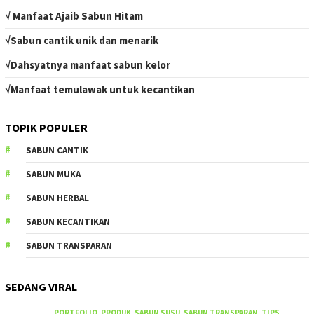
√ Manfaat Ajaib Sabun Hitam
√Sabun cantik unik dan menarik
√Dahsyatnya manfaat sabun kelor
√Manfaat temulawak untuk kecantikan
TOPIK POPULER
SABUN CANTIK
SABUN MUKA
SABUN HERBAL
SABUN KECANTIKAN
SABUN TRANSPARAN
SEDANG VIRAL
PORTFOLIO
,
PRODUK
,
SABUN SUSU
,
SABUN TRANSPARAN
,
TIPS