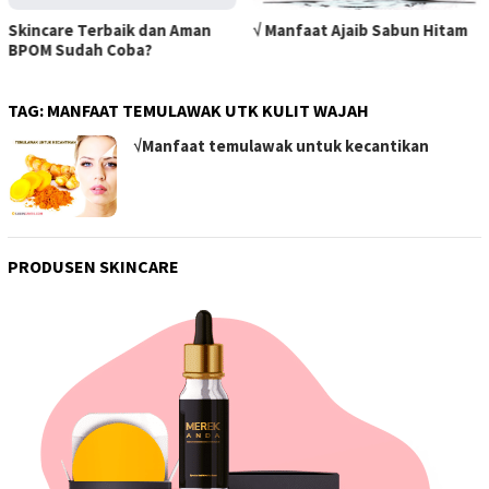
Skincare Terbaik dan Aman
√ Manfaat Ajaib Sabun Hitam
BPOM Sudah Coba?
TAG:
MANFAAT TEMULAWAK UTK KULIT WAJAH
√Manfaat temulawak untuk kecantikan
PRODUSEN SKINCARE