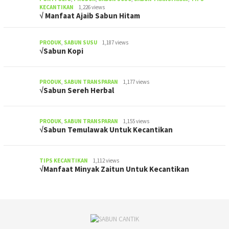
KECANTIKAN
1,226 views
√ Manfaat Ajaib Sabun Hitam
PRODUK
,
SABUN SUSU
1,187 views
√Sabun Kopi
PRODUK
,
SABUN TRANSPARAN
1,177 views
√Sabun Sereh Herbal
PRODUK
,
SABUN TRANSPARAN
1,155 views
√Sabun Temulawak Untuk Kecantikan
TIPS KECANTIKAN
1,112 views
√Manfaat Minyak Zaitun Untuk Kecantikan