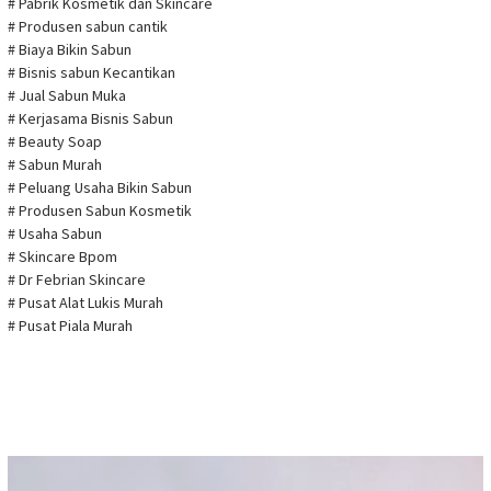
# Pabrik Kosmetik dan Skincare
# Produsen sabun cantik
# Biaya Bikin Sabun
# Bisnis sabun Kecantikan
# Jual Sabun Muka
# Kerjasama Bisnis Sabun
# Beauty Soap
# Sabun Murah
# Peluang Usaha Bikin Sabun
# Produsen Sabun Kosmetik
# Usaha Sabun
# Skincare Bpom
# Dr Febrian Skincare
# Pusat Alat Lukis Murah
# Pusat Piala Murah
Pemutar
Video