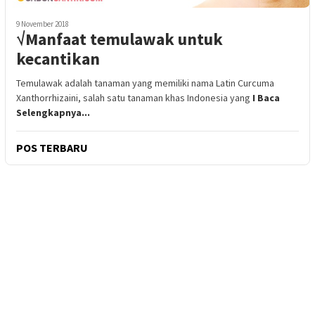
9 November 2018
√Manfaat temulawak untuk
kecantikan
Temulawak adalah tanaman yang memiliki nama Latin Curcuma
Xanthorrhizaini, salah satu tanaman khas Indonesia yang
I Baca
Selengkapnya...
POS TERBARU