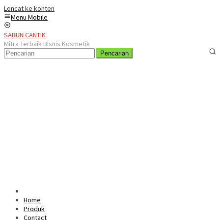
Loncat ke konten
Menu Mobile
SABUN CANTIK
Mitra Terbaik Bisnis Kosmetik
Pencarian
Home
Produk
Contact