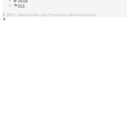
Tiktok
RSS
© 2019 - Sabuncantik.com | Produsen sabun kecantikan