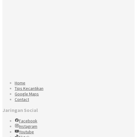
Home
Tips Kecantikan
Google Maps
Contact
Jaringan Social
Facebook
Instagram
Youtube