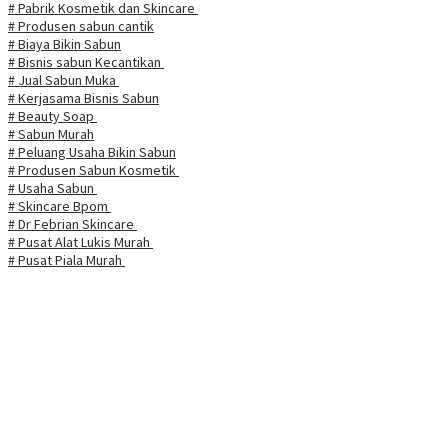
# Pabrik Kosmetik dan Skincare
# Produsen sabun cantik
# Biaya Bikin Sabun
# Bisnis sabun Kecantikan
# Jual Sabun Muka
# Kerjasama Bisnis Sabun
# Beauty Soap
# Sabun Murah
# Peluang Usaha Bikin Sabun
# Produsen Sabun Kosmetik
# Usaha Sabun
# Skincare Bpom
# Dr Febrian Skincare
# Pusat Alat Lukis Murah
# Pusat Piala Murah