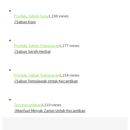
Produk
,
Sabun Susu
1,186 views
√Sabun Kopi
Produk
,
Sabun Transparan
1,177 views
√Sabun Sereh Herbal
Produk
,
Sabun Transparan
1,154 views
√Sabun Temulawak Untuk Kecantikan
Tips Kecantikan
1,110 views
√Manfaat Minyak Zaitun Untuk Kecantikan