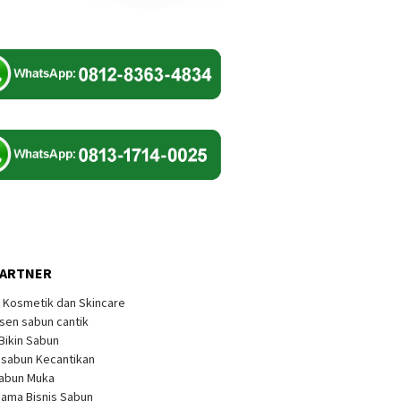
PARTNER
k Kosmetik dan Skincare
sen sabun cantik
 Bikin Sabun
s sabun Kecantikan
Sabun Muka
sama Bisnis Sabun