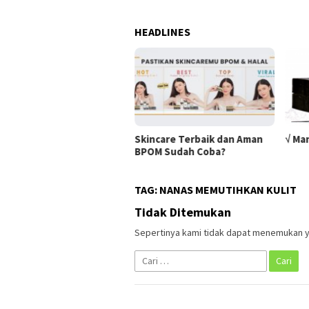
HEADLINES
Skincare Terbaik dan Aman
√ Ma
BPOM Sudah Coba?
TAG:
NANAS MEMUTIHKAN KULIT
Tidak Ditemukan
Sepertinya kami tidak dapat menemukan y
Cari
untuk: