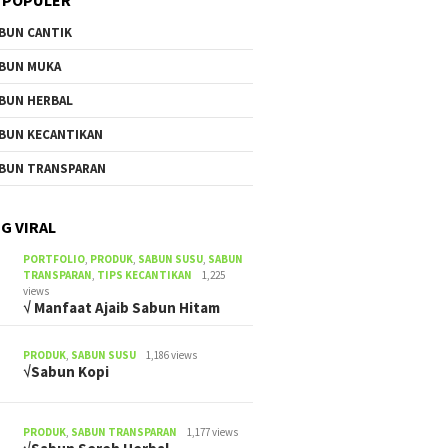
BUN CANTIK
BUN MUKA
BUN HERBAL
BUN KECANTIKAN
BUN TRANSPARAN
G VIRAL
PORTFOLIO
,
PRODUK
,
SABUN SUSU
,
SABUN
TRANSPARAN
,
TIPS KECANTIKAN
1,225
views
√ Manfaat Ajaib Sabun Hitam
PRODUK
,
SABUN SUSU
1,186 views
√Sabun Kopi
PRODUK
,
SABUN TRANSPARAN
1,177 views