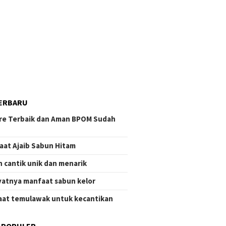
ERBARU
re Terbaik dan Aman BPOM Sudah
aat Ajaib Sabun Hitam
 cantik unik dan menarik
atnya manfaat sabun kelor
at temulawak untuk kecantikan
 POPULER