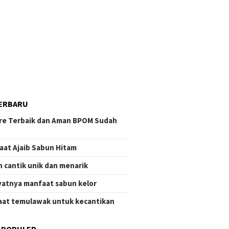
ERBARU
re Terbaik dan Aman BPOM Sudah
aat Ajaib Sabun Hitam
 cantik unik dan menarik
atnya manfaat sabun kelor
at temulawak untuk kecantikan
 POPULER