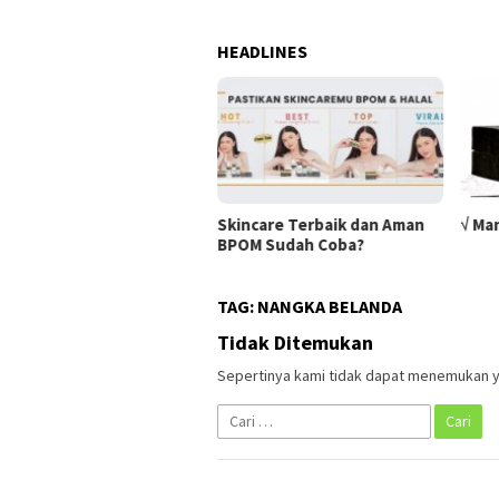
HEADLINES
Skincare Terbaik dan Aman
√ Ma
BPOM Sudah Coba?
TAG:
NANGKA BELANDA
Tidak Ditemukan
Sepertinya kami tidak dapat menemukan y
Cari
untuk: