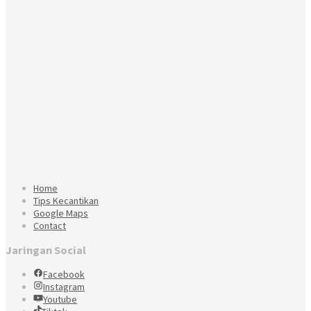
Home
Tips Kecantikan
Google Maps
Contact
Jaringan Social
Facebook
Instagram
Youtube