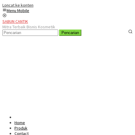
Loncat ke konten
Menu Mobile
SABUN CANTIK
Mitra Terbaik Bisnis Kosmetik
Pencarian
Home
Produk
Contact