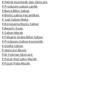
# Pabrik Kosmetik dan Skincare
# Produsen sabun cantik
# Biaya Bikin Sabun
# Bisnis sabun Kecantikan
# Jual Sabun Muka
# Kerjasama Bisnis Sabun
# Beauty Soap
# Sabun Murah
# Peluang Usaha Bikin Sabun
# Produsen Sabun Kosmetik
# Usaha Sabun
# Skincare Bpom
# Dr Febrian Skincare
# Pusat Alat Lukis Murah
# Pusat Piala Murah