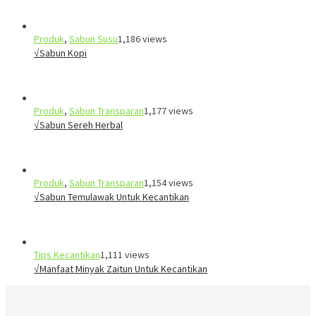
Produk
,
Sabun Susu
1,186 views
√Sabun Kopi
Produk
,
Sabun Transparan
1,177 views
√Sabun Sereh Herbal
Produk
,
Sabun Transparan
1,154 views
√Sabun Temulawak Untuk Kecantikan
Tips Kecantikan
1,111 views
√Manfaat Minyak Zaitun Untuk Kecantikan