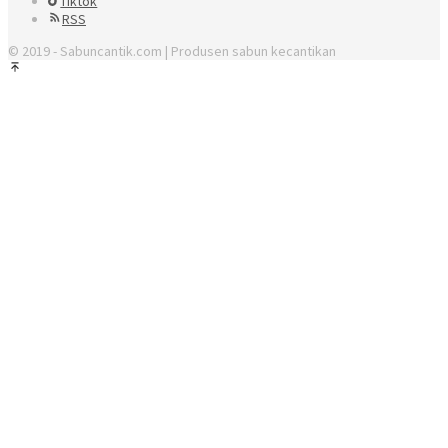
Tiktok
RSS
© 2019 - Sabuncantik.com | Produsen sabun kecantikan