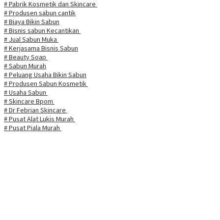
# Pabrik Kosmetik dan Skincare
# Produsen sabun cantik
# Biaya Bikin Sabun
# Bisnis sabun Kecantikan
# Jual Sabun Muka
# Kerjasama Bisnis Sabun
# Beauty Soap
# Sabun Murah
# Peluang Usaha Bikin Sabun
# Produsen Sabun Kosmetik
# Usaha Sabun
# Skincare Bpom
# Dr Febrian Skincare
# Pusat Alat Lukis Murah
# Pusat Piala Murah