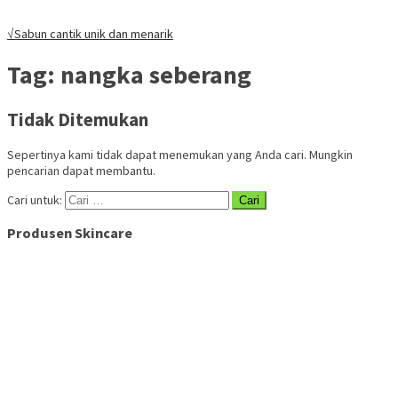
√Sabun cantik unik dan menarik
Tag:
nangka seberang
Tidak Ditemukan
Sepertinya kami tidak dapat menemukan yang Anda cari. Mungkin
pencarian dapat membantu.
Cari untuk:
Produsen Skincare