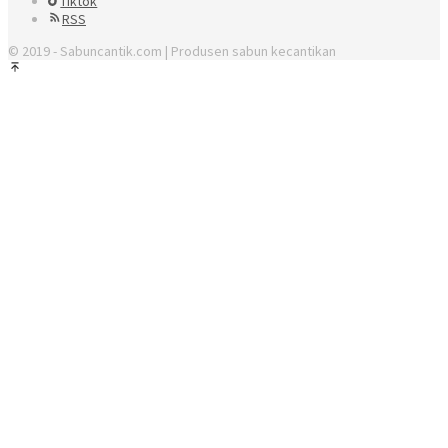
Tiktok
RSS
© 2019 - Sabuncantik.com | Produsen sabun kecantikan