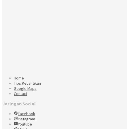
Home
Tips Kecantikan
Google Maps
Contact
Jaringan Social
Facebook
Instagram
Youtube