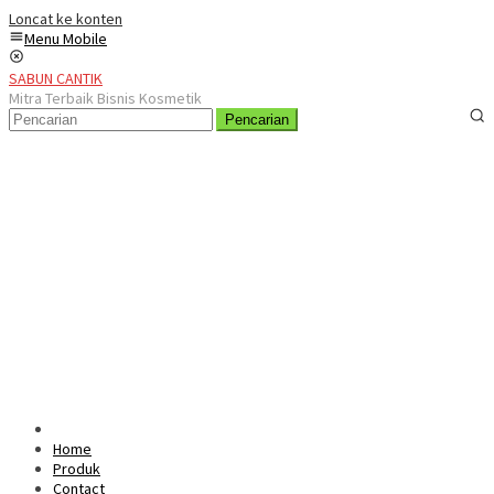
Loncat ke konten
Menu Mobile
SABUN CANTIK
Mitra Terbaik Bisnis Kosmetik
Pencarian
Home
Produk
Contact