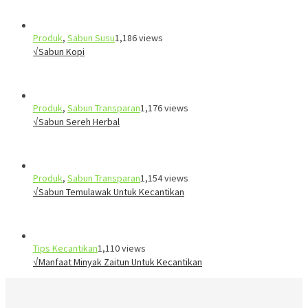
Produk
,
Sabun Susu
1,186 views
√Sabun Kopi
Produk
,
Sabun Transparan
1,176 views
√Sabun Sereh Herbal
Produk
,
Sabun Transparan
1,154 views
√Sabun Temulawak Untuk Kecantikan
Tips Kecantikan
1,110 views
√Manfaat Minyak Zaitun Untuk Kecantikan