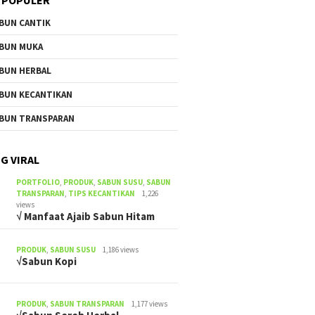
BUN CANTIK
BUN MUKA
BUN HERBAL
BUN KECANTIKAN
BUN TRANSPARAN
G VIRAL
PORTFOLIO
,
PRODUK
,
SABUN SUSU
,
SABUN
TRANSPARAN
,
TIPS KECANTIKAN
1,226
views
√ Manfaat Ajaib Sabun Hitam
PRODUK
,
SABUN SUSU
1,186 views
√Sabun Kopi
PRODUK
,
SABUN TRANSPARAN
1,177 views