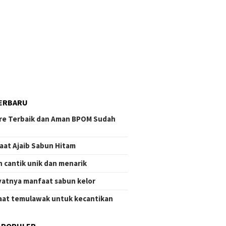
ERBARU
re Terbaik dan Aman BPOM Sudah
aat Ajaib Sabun Hitam
 cantik unik dan menarik
atnya manfaat sabun kelor
at temulawak untuk kecantikan
 POPULER