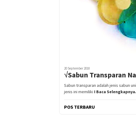
20 September 2018
√Sabun Transparan Na
Sabun transparan adalah jenis sabun un
jenis ini memiliki
I Baca Selengkapnya.
POS TERBARU