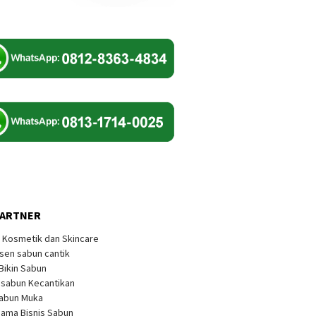
PARTNER
k Kosmetik dan Skincare
sen sabun cantik
 Bikin Sabun
s sabun Kecantikan
Sabun Muka
sama Bisnis Sabun