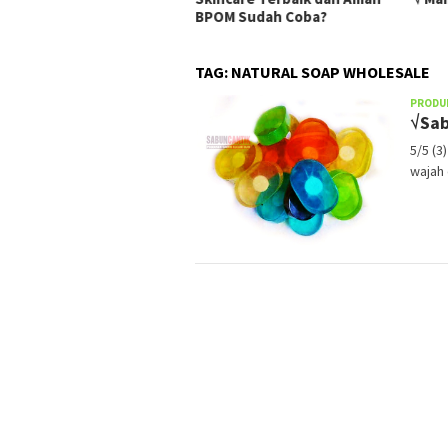
BPOM Sudah Coba?
TAG:
NATURAL SOAP WHOLESALE
PRODU
√Sab
5/5 (3
wajah