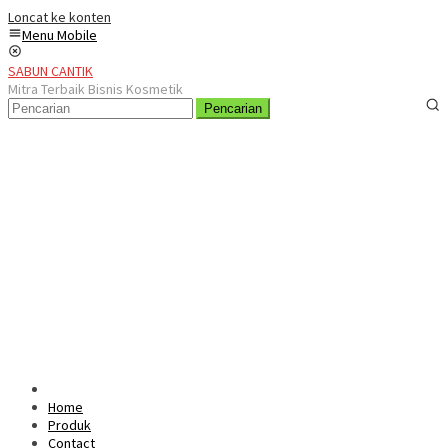
Loncat ke konten
Menu Mobile
SABUN CANTIK
Mitra Terbaik Bisnis Kosmetik
Pencarian
Home
Produk
Contact