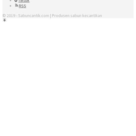
Tiktok
RSS
© 2019 - Sabuncantik.com | Produsen sabun kecantikan