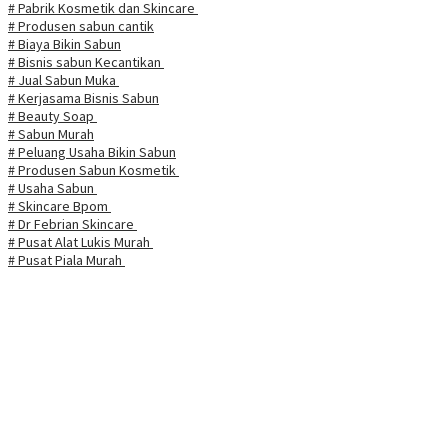
# Pabrik Kosmetik dan Skincare
# Produsen sabun cantik
# Biaya Bikin Sabun
# Bisnis sabun Kecantikan
# Jual Sabun Muka
# Kerjasama Bisnis Sabun
# Beauty Soap
# Sabun Murah
# Peluang Usaha Bikin Sabun
# Produsen Sabun Kosmetik
# Usaha Sabun
# Skincare Bpom
# Dr Febrian Skincare
# Pusat Alat Lukis Murah
# Pusat Piala Murah