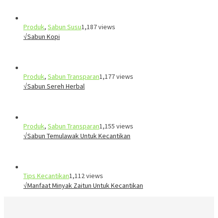
Produk
,
Sabun Susu
1,187 views
√Sabun Kopi
Produk
,
Sabun Transparan
1,177 views
√Sabun Sereh Herbal
Produk
,
Sabun Transparan
1,155 views
√Sabun Temulawak Untuk Kecantikan
Tips Kecantikan
1,112 views
√Manfaat Minyak Zaitun Untuk Kecantikan