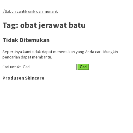
√Sabun cantik unik dan menarik
Tag:
obat jerawat batu
Tidak Ditemukan
Sepertinya kami tidak dapat menemukan yang Anda cari. Mungkin
pencarian dapat membantu.
Cari untuk:
Produsen Skincare