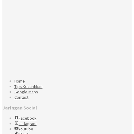
Home
Tips Kecantikan
Google Maps
Contact
Jaringan Social
Facebook
Instagram
Youtube