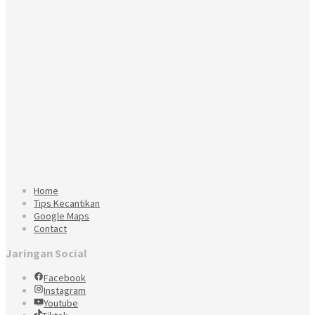
Home
Tips Kecantikan
Google Maps
Contact
Jaringan Social
Facebook
Instagram
Youtube