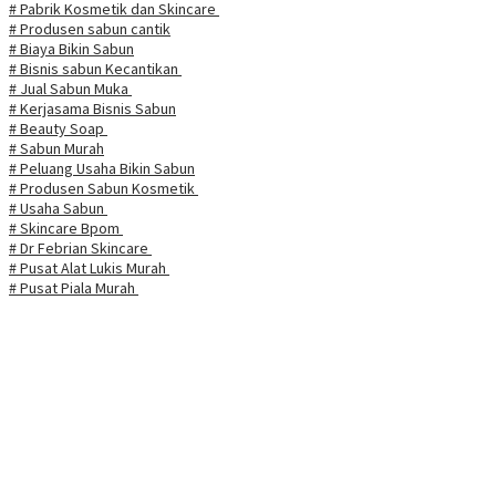
# Pabrik Kosmetik dan Skincare
# Produsen sabun cantik
# Biaya Bikin Sabun
# Bisnis sabun Kecantikan
# Jual Sabun Muka
# Kerjasama Bisnis Sabun
# Beauty Soap
# Sabun Murah
# Peluang Usaha Bikin Sabun
# Produsen Sabun Kosmetik
# Usaha Sabun
# Skincare Bpom
# Dr Febrian Skincare
# Pusat Alat Lukis Murah
# Pusat Piala Murah