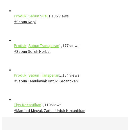
Produk
,
Sabun Susu
1,186 views
√Sabun Kopi
Produk
,
Sabun Transparan
1,177 views
√Sabun Sereh Herbal
Produk
,
Sabun Transparan
1,154 views
√Sabun Temulawak Untuk Kecantikan
Tips Kecantikan
1,110 views
√Manfaat Minyak Zaitun Untuk Kecantikan