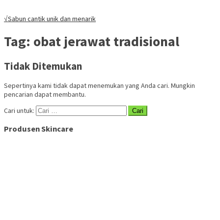
√Sabun cantik unik dan menarik
Tag:
obat jerawat tradisional
Tidak Ditemukan
Sepertinya kami tidak dapat menemukan yang Anda cari. Mungkin
pencarian dapat membantu.
Cari untuk:
Produsen Skincare