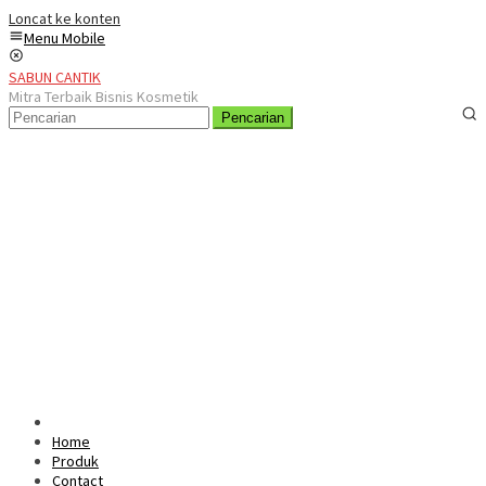
Loncat ke konten
Menu Mobile
SABUN CANTIK
Mitra Terbaik Bisnis Kosmetik
Pencarian
Home
Produk
Contact