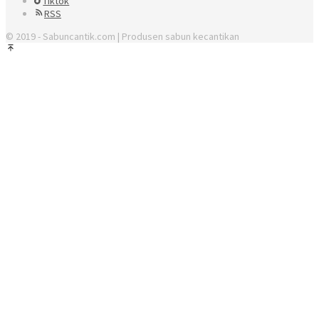
Tiktok
RSS
© 2019 - Sabuncantik.com | Produsen sabun kecantikan