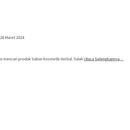
28 Maret 2024
rus mencari produk Sabun Kosmetik Herbal. Salah
I Baca Selengkapnya…