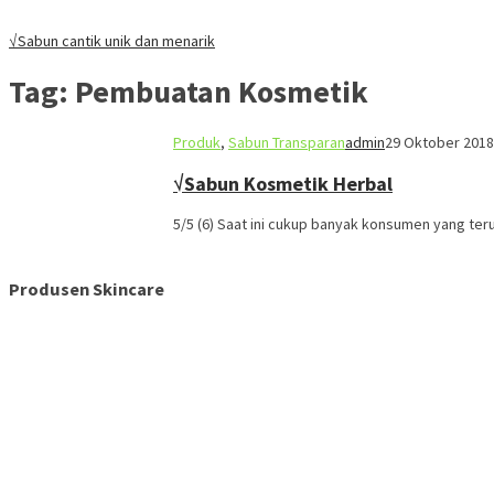
√Sabun cantik unik dan menarik
Tag:
Pembuatan Kosmetik
Produk
,
Sabun Transparan
admin
29 Oktober 2018
√Sabun Kosmetik Herbal
5/5 (6) Saat ini cukup banyak konsumen yang te
Produsen Skincare