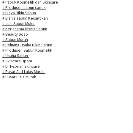
# Pabrik Kosmetik dan Skincare
# Produsen sabun cantik
# Biaya Bikin Sabun
# Bisnis sabun Kecantikan
# Jual Sabun Muka
# Kerjasama Bisnis Sabun
# Beauty Soap
# Sabun Murah
# Peluang Usaha Bikin Sabun
# Produsen Sabun Kosmetik
# Usaha Sabun
# Skincare Bpom
# Dr Febrian Skincare
# Pusat Alat Lukis Murah
# Pusat Piala Murah