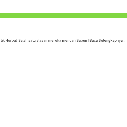
ik Herbal. Salah satu alasan mereka mencari Sabun
I Baca Selengkapnya...