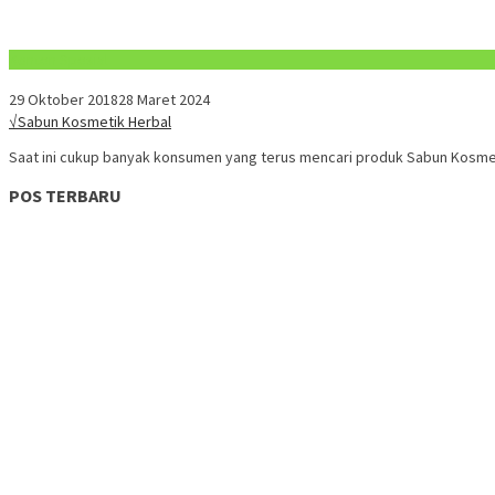
Konten Spesial
29 Oktober 2018
28 Maret 2024
√Sabun Kosmetik Herbal
Saat ini cukup banyak konsumen yang terus mencari produk Sabun Kosmet
POS TERBARU