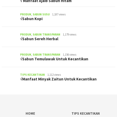
√ Manfaat Ajaib Sabun Hitam
PRODUK
,
SABUN SUSU
1,187 views
√Sabun Kopi
PRODUK
,
SABUN TRANSPARAN
1,179 views
√Sabun Sereh Herbal
PRODUK
,
SABUN TRANSPARAN
1,156 views
√Sabun Temulawak Untuk Kecantikan
TIPS KECANTIKAN
1,112 views
√Manfaat Minyak Zaitun Untuk Kecantikan
HOME
TIPS KECANTIKAN