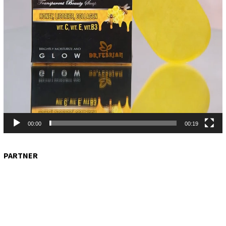
00:00
00:19
PARTNER