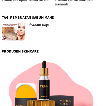
menarik
TAG:
PEMBUATAN SABUN MANDI
√Sabun Kopi
PRODUSEN SKINCARE