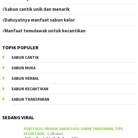
√Sabun cantik unik dan menarik
√Dahsyatnya manfaat sabun kelor
√Manfaat temulawak untuk kecantikan
TOPIK POPULER
SABUN CANTIK
SABUN MUKA
SABUN HERBAL
SABUN KECANTIKAN
SABUN TRANSPARAN
SEDANG VIRAL
PORTFOLIO
,
PRODUK
,
SABUN SUSU
,
SABUN TRANSPARAN
,
TIPS
KECANTIKAN
1,226 views