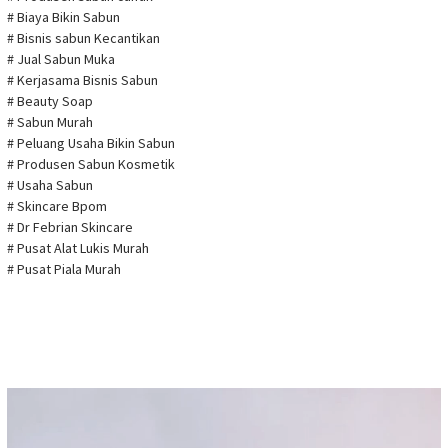
# Biaya Bikin Sabun
# Bisnis sabun Kecantikan
# Jual Sabun Muka
# Kerjasama Bisnis Sabun
# Beauty Soap
# Sabun Murah
# Peluang Usaha Bikin Sabun
# Produsen Sabun Kosmetik
# Usaha Sabun
# Skincare Bpom
# Dr Febrian Skincare
# Pusat Alat Lukis Murah
# Pusat Piala Murah
Pemutar
Video