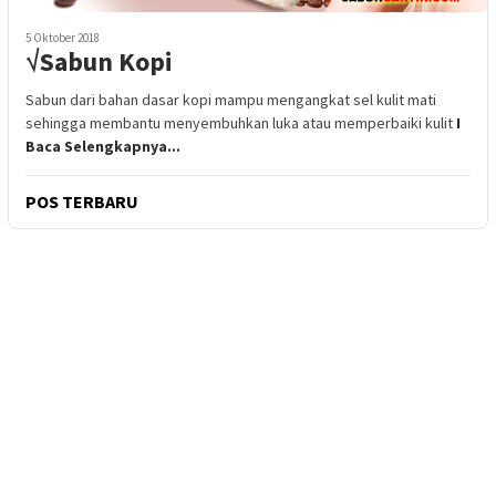
5 Oktober 2018
√Sabun Kopi
Sabun dari bahan dasar kopi mampu mengangkat sel kulit mati
sehingga membantu menyembuhkan luka atau memperbaiki kulit
I
Baca Selengkapnya...
POS TERBARU