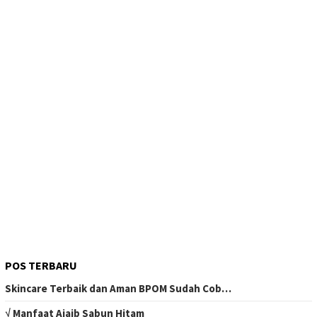
POS TERBARU
Skincare Terbaik dan Aman BPOM Sudah Cob…
√ Manfaat Ajaib Sabun Hitam