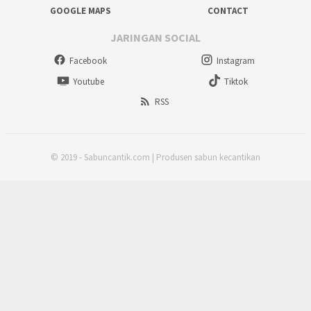
GOOGLE MAPS
CONTACT
JARINGAN SOCIAL
Facebook
Instagram
Youtube
Tiktok
RSS
© 2019 - Sabuncantik.com | Produsen sabun kecantikan