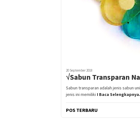
20 September 2018
√Sabun Transparan Na
Sabun transparan adalah jenis sabun un
jenis ini memiliki
I Baca Selengkapnya.
POS TERBARU