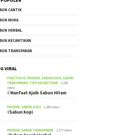
BUN CANTIK
BUN MUKA
BUN HERBAL
BUN KECANTIKAN
BUN TRANSPARAN
G VIRAL
PORTFOLIO
,
PRODUK
,
SABUN SUSU
,
SABUN
TRANSPARAN
,
TIPS KECANTIKAN
1,226
views
√ Manfaat Ajaib Sabun Hitam
PRODUK
,
SABUN SUSU
1,186 views
√Sabun Kopi
PRODUK
,
SABUN TRANSPARAN
1,177 views