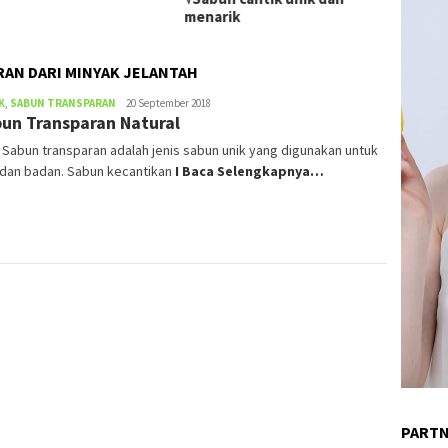
menarik
AN DARI MINYAK JELANTAH
K
,
SABUN TRANSPARAN
admin
20 September 2018
un Transparan Natural
) Sabun transparan adalah jenis sabun unik yang digunakan untuk
 dan badan. Sabun kecantikan
I Baca Selengkapnya…
PART