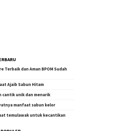
ERBARU
re Terbaik dan Aman BPOM Sudah
aat Ajaib Sabun Hitam
 cantik unik dan menarik
atnya manfaat sabun kelor
at temulawak untuk kecantikan
 POPULER