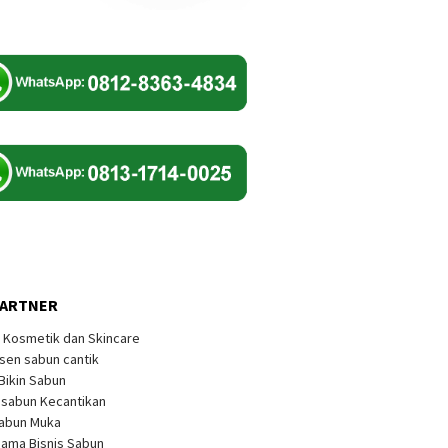
PARTNER
k Kosmetik dan Skincare
sen sabun cantik
 Bikin Sabun
s sabun Kecantikan
Sabun Muka
sama Bisnis Sabun