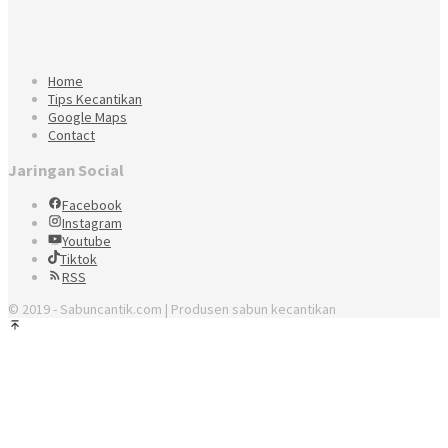
Home
Tips Kecantikan
Google Maps
Contact
Jaringan Social
Facebook
Instagram
Youtube
Tiktok
RSS
© 2019 - Sabuncantik.com | Produsen sabun kecantikan