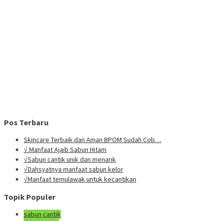
Pos Terbaru
Skincare Terbaik dan Aman BPOM Sudah Cob…
√ Manfaat Ajaib Sabun Hitam
√Sabun cantik unik dan menarik
√Dahsyatnya manfaat sabun kelor
√Manfaat temulawak untuk kecantikan
Topik Populer
sabun cantik