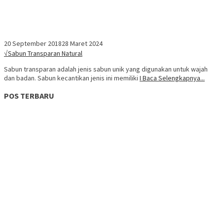
20 September 2018
28 Maret 2024
√Sabun Transparan Natural
Sabun transparan adalah jenis sabun unik yang digunakan untuk wajah
dan badan. Sabun kecantikan jenis ini memiliki
I Baca Selengkapnya...
POS TERBARU