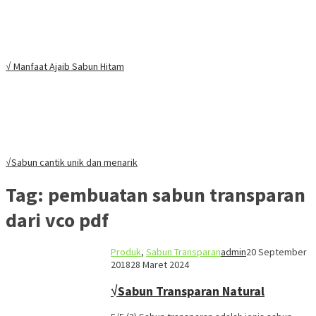
√ Manfaat Ajaib Sabun Hitam
√Sabun cantik unik dan menarik
Tag:
pembuatan sabun transparan
dari vco pdf
Produk
,
Sabun Transparan
admin
20 September
2018
28 Maret 2024
√Sabun Transparan Natural