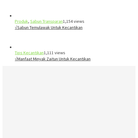
Produk
,
Sabun Transparan
1,154 views
√Sabun Temulawak Untuk Kecantikan
Tips Kecantikan
1,111 views
√Manfaat Minyak Zaitun Untuk Kecantikan