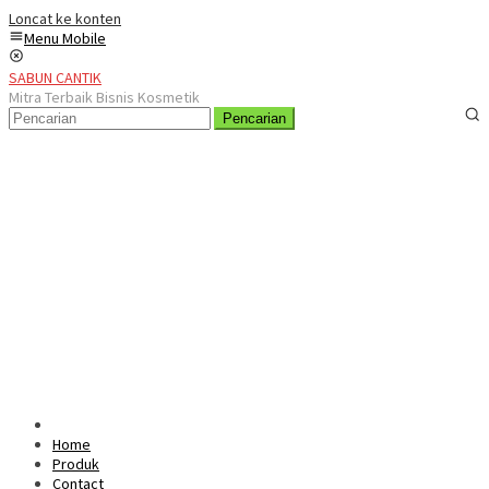
Loncat ke konten
Menu Mobile
SABUN CANTIK
Mitra Terbaik Bisnis Kosmetik
Pencarian
Home
Produk
Contact