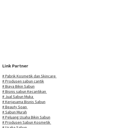
Link Partner
# Pabrik Kosmetik dan Skincare
# Produsen sabun cantik
# Biaya Bikin Sabun
# Bisnis sabun Kecantikan
# Jual Sabun Muka
# Kerjasama Bisnis Sabun
# Beauty Soap
# Sabun Murah
# Peluang Usaha Bikin Sabun
# Produsen Sabun Kosmetik
# Usaha Sabun