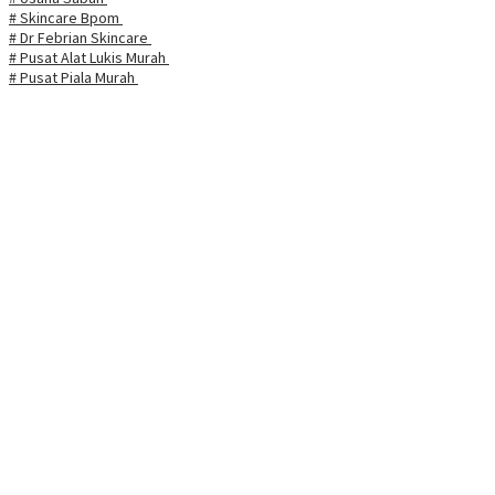
# Skincare Bpom
# Dr Febrian Skincare
# Pusat Alat Lukis Murah
# Pusat Piala Murah