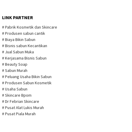
LINK PARTNER
# Pabrik Kosmetik dan Skincare
# Produsen sabun cantik
# Biaya Bikin Sabun
# Bisnis sabun Kecantikan
# Jual Sabun Muka
# Kerjasama Bisnis Sabun
# Beauty Soap
# Sabun Murah
# Peluang Usaha Bikin Sabun
# Produsen Sabun Kosmetik
# Usaha Sabun
# Skincare Bpom
# Dr Febrian Skincare
# Pusat Alat Lukis Murah
# Pusat Piala Murah