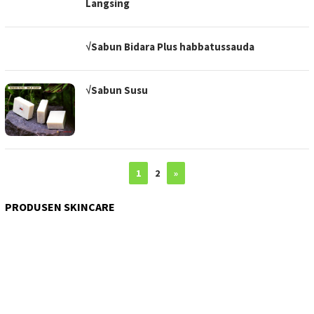
Langsing
√Sabun Bidara Plus habbatussauda
√Sabun Susu
1
2
»
PRODUSEN SKINCARE