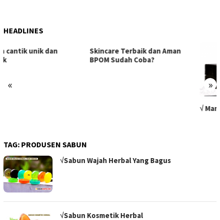
HEADLINES
Skincare Terbaik dan Aman
BPOM Sudah Coba?
«
»
√ Manfaat Ajaib Sabun Hitam
TAG:
PRODUSEN SABUN
√Sabun Wajah Herbal Yang Bagus
√Sabun Kosmetik Herbal