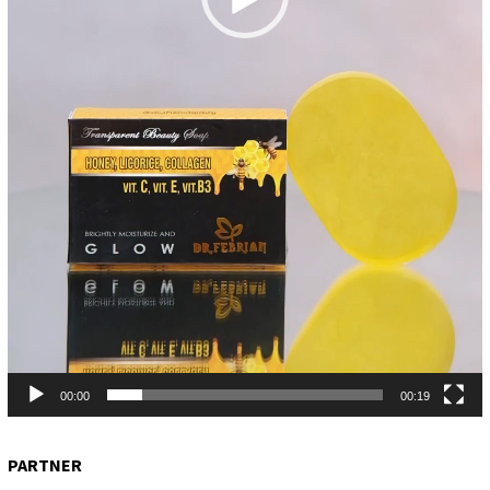
00:00
00:19
PARTNER