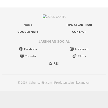
HOME
TIPS KECANTIKAN
GOOGLE MAPS
CONTACT
JARINGAN SOCIAL
Facebook
Instagram
Youtube
Tiktok
RSS
© 2019 - Sabuncantik.com | Produsen sabun kecantikan