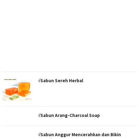
√Sabun Sereh Herbal
√Sabun Arang-Charcoal Soap
√Sabun Anggur Mencerahkan dan Bikin