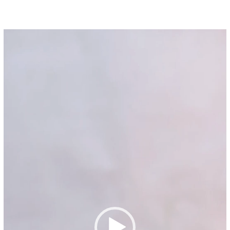
Pemutar
Video