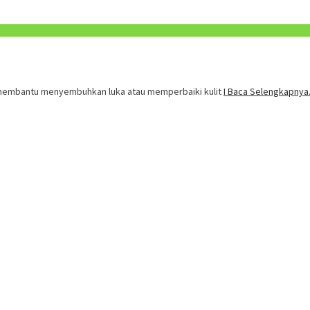
 membantu menyembuhkan luka atau memperbaiki kulit
I Baca Selengkapnya.