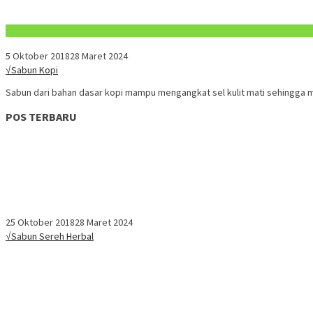
Konten Spesial
5 Oktober 2018
28 Maret 2024
√Sabun Kopi
Sabun dari bahan dasar kopi mampu mengangkat sel kulit mati sehingga
POS TERBARU
25 Oktober 2018
28 Maret 2024
√Sabun Sereh Herbal