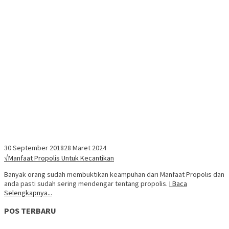
30 September 2018
28 Maret 2024
√Manfaat Propolis Untuk Kecantikan
Banyak orang sudah membuktikan keampuhan dari Manfaat Propolis dan
anda pasti sudah sering mendengar tentang propolis.
I Baca
Selengkapnya...
POS TERBARU