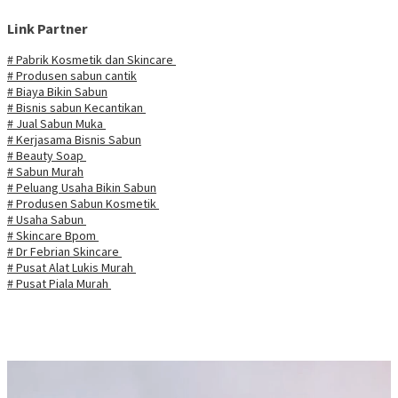
Link Partner
# Pabrik Kosmetik dan Skincare
# Produsen sabun cantik
# Biaya Bikin Sabun
# Bisnis sabun Kecantikan
# Jual Sabun Muka
# Kerjasama Bisnis Sabun
# Beauty Soap
# Sabun Murah
# Peluang Usaha Bikin Sabun
# Produsen Sabun Kosmetik
# Usaha Sabun
# Skincare Bpom
# Dr Febrian Skincare
# Pusat Alat Lukis Murah
# Pusat Piala Murah