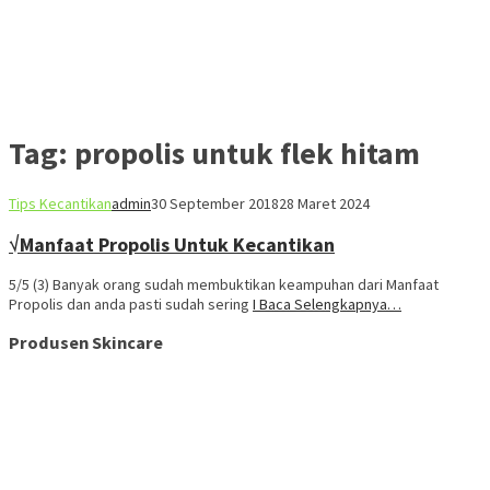
Tag:
propolis untuk flek hitam
Tips Kecantikan
admin
30 September 2018
28 Maret 2024
√Manfaat Propolis Untuk Kecantikan
5/5 (3) Banyak orang sudah membuktikan keampuhan dari Manfaat
Propolis dan anda pasti sudah sering
I Baca Selengkapnya…
Produsen Skincare